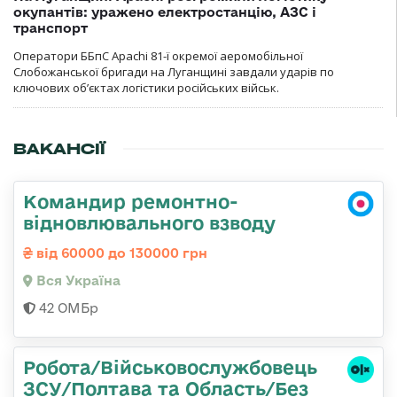
окупантів: уражено електростанцію, АЗС і
транспорт
Оператори ББпС Apachi 81-ї окремої аеромобільної
Слобожанської бригади на Луганщині завдали ударів по
ключових об’єктах логістики російських військ.
ВАКАНСІЇ
Командир ремонтно-
відновлювального взводу
від 60000 до 130000 грн
Вся Україна
42 ОМБр
Робота/Військовослужбовець
ЗСУ/Полтава та Область/Без