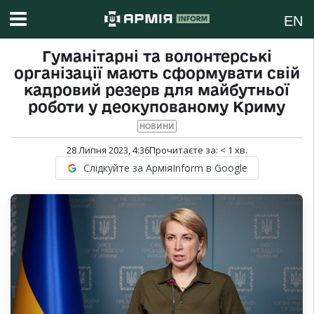
EN
Гуманітарні та волонтерські
організації мають сформувати свій
кадровий резерв для майбутньої
роботи у деокупованому Криму
НОВИНИ
28 Липня 2023, 4:36
Прочитаєте за:
< 1
хв.
Слідкуйте за АрміяInform в Google