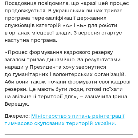
Посадовиця повідомила, що наразі цей процес
продовжується. В українських вишах триває
програма перекваліфікації державних
службовців категорій «А» і «Б» для роботи
в органах місцевої влади. З вересня стартує
наступна програма.
«Процес формування кадрового резерву
загалом триває динамічно. За результатами
наради у Президента хочу звернутися
до гуманітарних і волонтерських організацій.
Аби вони також почали формувати свої кадрові
резерви. Це мають бути люди, готові поїхати
на звільнені території для», — зазначила Ірина
Верещук.
Джерело:
Міністерство з питань реінтеграції
тимчасово окупованих територій України.