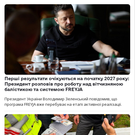
Перші результати очікуються на початку 2027 року:
Президент розповів про роботу над вітчизняною
балістикою та системою FREYJA
Президент України Володимир Зеленський повідомив, що
програма FREYJA вже перебуває на етапі активної реалізації.