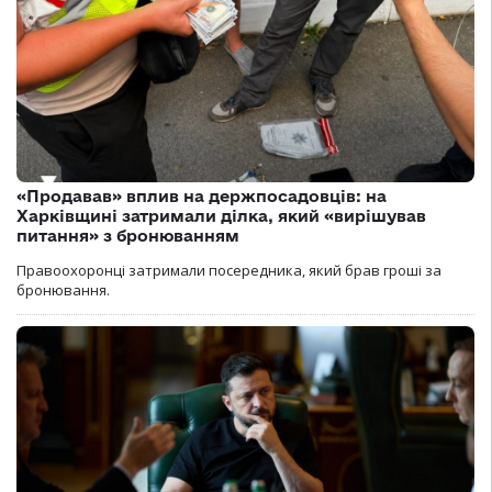
«Продавав» вплив на держпосадовців: на
Харківщині затримали ділка, який «вирішував
питання» з бронюванням
Правоохоронці затримали посередника, який брав гроші за
бронювання.