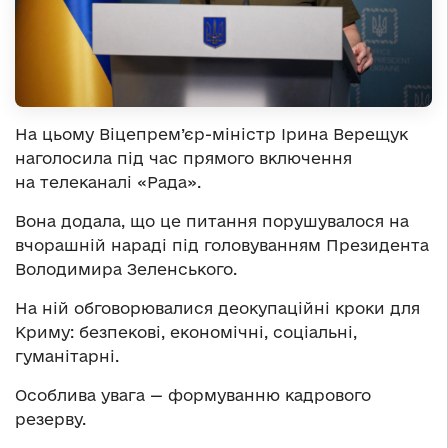
На цьому Віцепрем’єр-міністр Ірина Верещук
наголосила під час прямого включення
на телеканалі «Рада».
Вона додала, що це питання порушувалося на
вчорашній нараді під головуванням Президента
Володимира Зеленського.
На ній обговорювалися деокупаційні кроки для
Криму: безпекові, економічні, соціальні,
гуманітарні.
Особлива увага — формуванню кадрового
резерву.