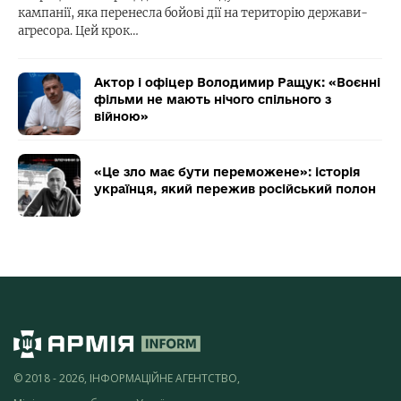
кампанії, яка перенесла бойові дії на територію держави-
агресора. Цей крок…
Актор і офіцер Володимир Ращук: «Воєнні
фільми не мають нічого спільного з
війною»
«Це зло має бути переможене»: історія
українця, який пережив російський полон
© 2018 - 2026, ІНФОРМАЦІЙНЕ АГЕНТСТВО,