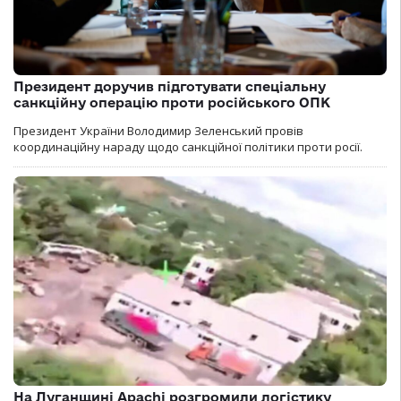
Президент доручив підготувати спеціальну
санкційну операцію проти російського ОПК
Президент України Володимир Зеленський провів
координаційну нараду щодо санкційної політики проти росії.
На Луганщині Apachi розгромили логістику