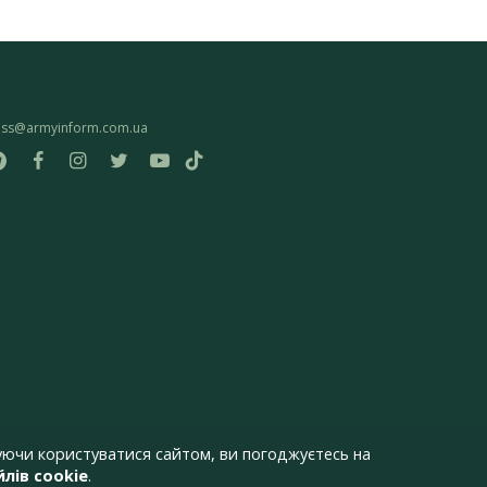
ess@armyinform.com.ua
ючи користуватися сайтом, ви погоджуєтесь на
лів cookie
.