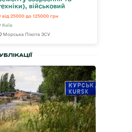
техніки), військовий
від 25000 до 125000 грн
Київ
Морська Піхота ЗСУ
УБЛІКАЦІЇ