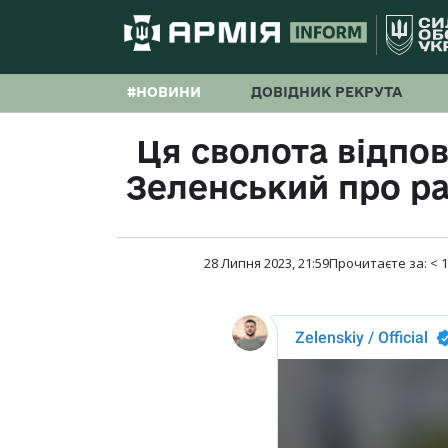
#НОВИНИ
ДОВІДНИК РЕКРУТА
Ця сволота відпо
Зеленський про ра
28 Липня 2023, 21:59
Прочитаєте за:
< 1