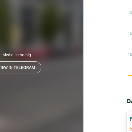
10
10
10
В