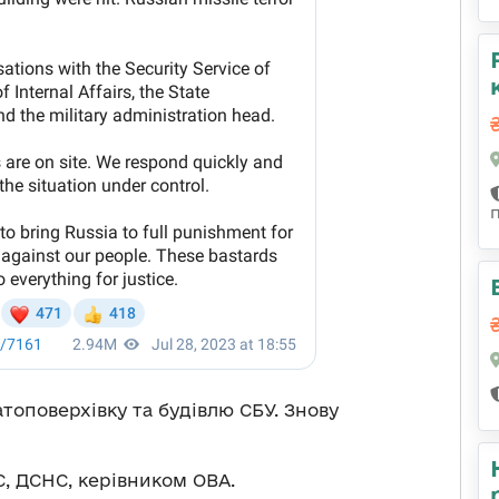
атоповерхівку та будівлю СБУ. Знову
, ДСНС, керівником ОВА.