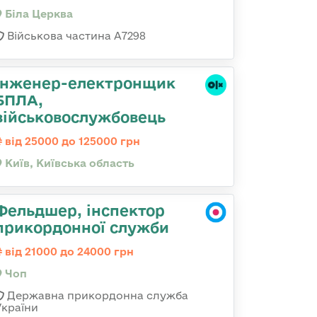
Біла Церква
Військова частина А7298
Інженер-електронщик
БПЛА,
військовослужбовець
від 25000 до 125000 грн
Київ, Київська область
Фельдшер, інспектор
прикордонної служби
від 21000 до 24000 грн
Чоп
Державна прикордонна служба
України