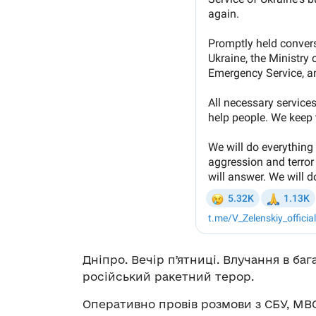
Дніпро. Вечір пʼятниці. Влучання в баг
російський ракетний терор.
Оперативно провів розмови з СБУ, МВС