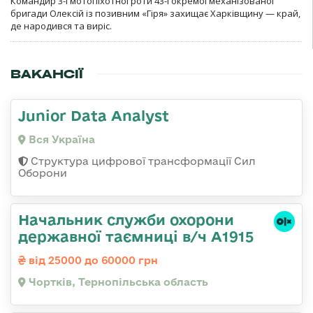
Командир 3-ї мотопіхотної роти 43-ї окремої механізованої
бригади Олексій із позивним «Гіря» захищає Харківщину — край,
де народився та виріс.
ВАКАНСІЇ
Junior Data Analyst
Вся Україна
Структура цифрової трансформації Сил
Оборони
Начальник служби охорони
державної таємниці в/ч А1915
від 25000 до 60000 грн
Чортків, Тернопільська область