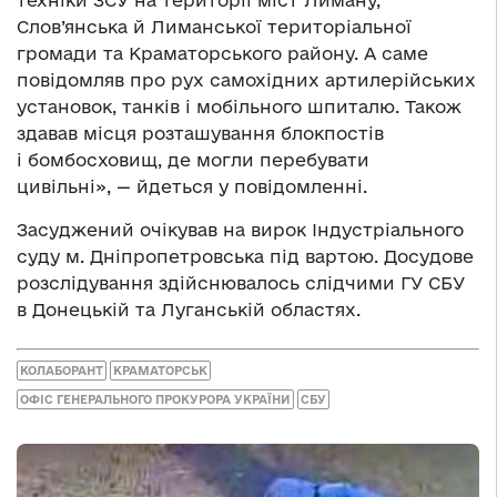
Слов’янська й Лиманської територіальної
громади та Краматорського району. А саме
повідомляв про рух самохідних артилерійських
установок, танків і мобільного шпиталю. Також
здавав місця розташування блокпостів
і бомбосховищ, де могли перебувати
цивільні», — йдеться у повідомленні.
Засуджений очікував на вирок Індустріального
суду м. Дніпропетровська під вартою. Досудове
розслідування здійснювалось слідчими ГУ СБУ
в Донецькій та Луганській областях.
КОЛАБОРАНТ
КРАМАТОРСЬК
ОФІС ГЕНЕРАЛЬНОГО ПРОКУРОРА УКРАЇНИ
СБУ