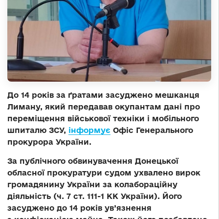
До 14 років за ґратами засуджено мешканця
Лиману, який передавав окупантам дані про
переміщення військової техніки і мобільного
шпиталю ЗСУ,
інформує
Офіс Генерального
прокурора України.
За публічного обвинувачення Донецької
обласної прокуратури судом ухвалено вирок
громадянину України за колабораційну
діяльність (ч. 7 ст. 111-1 КК України). Його
засуджено до 14 років ув’язнення