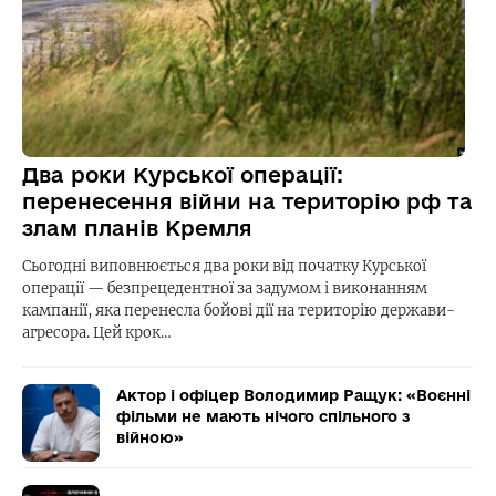
Два роки Курської операції:
перенесення війни на територію рф та
злам планів Кремля
Сьогодні виповнюється два роки від початку Курської
операції — безпрецедентної за задумом і виконанням
кампанії, яка перенесла бойові дії на територію держави-
агресора. Цей крок…
Актор і офіцер Володимир Ращук: «Воєнні
фільми не мають нічого спільного з
війною»