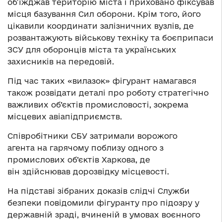
об’їжджав територію міста і приховано фіксував
місця базування Сил оборони. Крім того, його
цікавили координати залізничних вузлів, де
розвантажують військову техніку та боєприпаси
ЗСУ для оборонців міста та українських
захисників на передовій.
Під час таких «вилазок» фігурант намагався
також
розвідати
деталі про роботу стратегічно
важливих об’єктів промисловості, зокрема
місцевих авіапідприємств.
Співробітники СБУ затримали ворожого
агента на гарячому поблизу одного з
промислових об’єктів Харкова, де
він здійснював дорозвідку місцевості.
На підставі зібраних доказів слідчі Служби
безпеки повідомили фігуранту про підозру у
державній зраді, вчиненій в умовах воєнного