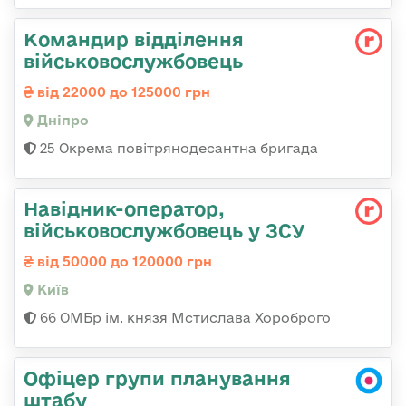
Командир відділення
військовослужбовець
від 22000 до 125000 грн
Дніпро
25 Окрема повітрянодесантна бригада
Навідник-оператор,
військовослужбовець у ЗСУ
від 50000 до 120000 грн
Київ
66 ОМБр ім. князя Мстислава Хороброго
Офіцер групи планування
штабу