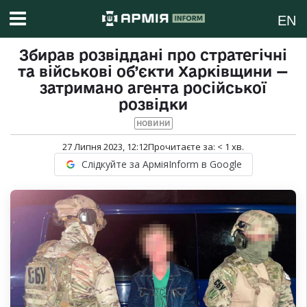
EN
Збирав розвіддані про стратегічні
та військові об’єкти Харківщини —
затримано агента російської
розвідки
НОВИНИ
27 Липня 2023, 12:12
Прочитаєте за:
< 1
хв.
Слідкуйте за АрміяInform в Google