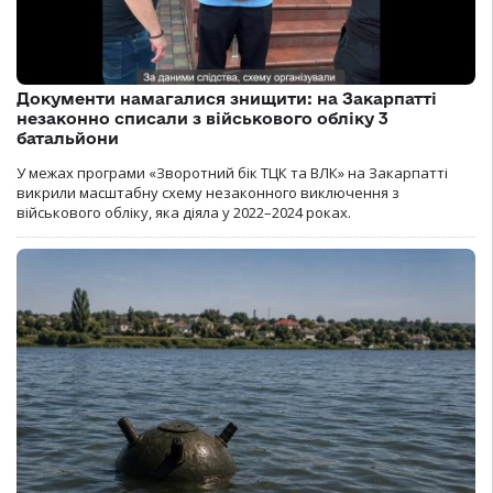
Документи намагалися знищити: на Закарпатті
незаконно списали з військового обліку 3
батальйони
У межах програми «Зворотний бік ТЦК та ВЛК» на Закарпатті
викрили масштабну схему незаконного виключення з
військового обліку, яка діяла у 2022–2024 роках.