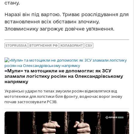
стану.
Наразі він під вартою. Триває розслідування для
встановлення всіх обставин злочину.
Зловмиснику загрожує довічне ув’язнення.
STOPRUSSIA
ВТОРГНЕННЯ РФ
КОЛАБОРАНТ
СБУ
«Мули» та мотоцикли не допомогли: як ЗСУ
зламали логістику росіян на Олександрівському
напрямку
Українські удари по тилах змусили росіян відмовлятися від
мототехніки для логістики біля фронту, водночас ворог знову
почав застосовувати РСЗВ.