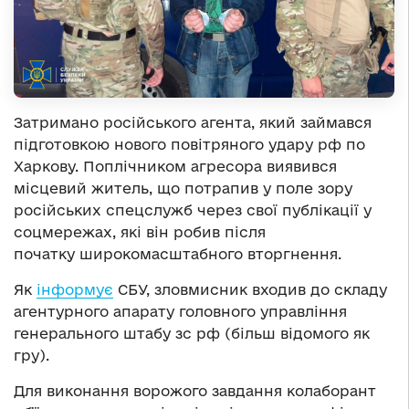
Затримано російського агента, який займався
підготовкою нового повітряного удару рф по
Харкову. Поплічником агресора виявився
місцевий житель, що потрапив у поле зору
російських спецслужб через свої публікації у
соцмережах, які він робив після
початку широкомасштабного вторгнення.
Як
інформує
СБУ, зловмисник входив до складу
агентурного апарату головного управління
генерального штабу зс рф (більш відомого як
гру).
Для виконання ворожого завдання колаборант