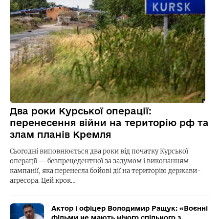
Два роки Курської операції:
перенесення війни на територію рф та
злам планів Кремля
Сьогодні виповнюється два роки від початку Курської
операції — безпрецедентної за задумом і виконанням
кампанії, яка перенесла бойові дії на територію держави-
агресора. Цей крок…
Актор і офіцер Володимир Ращук: «Воєнні
фільми не мають нічого спільного з