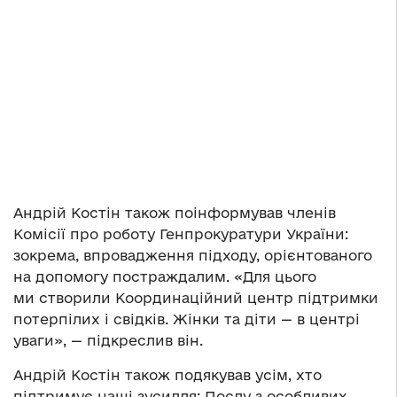
Андрій Костін також поінформував членів
Комісії про роботу Генпрокуратури України:
зокрема, впровадження підходу, орієнтованого
на допомогу постраждалим. «Для цього
ми створили Координаційний центр підтримки
потерпілих і свідків. Жінки та діти — в центрі
уваги», — підкреслив він.
Андрій Костін також подякував усім, хто
підтримує наші зусилля: Послу з особливих