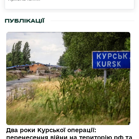
ПУБЛІКАЦІЇ
Два роки Курської операції:
перенесення війни на територію рф та