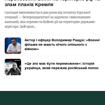
злам планів Кремля
Сьогодні виповнюється два роки від початку Курської
операції — безпрецедентної за задумом і виконанням
кампанії, яка перенесла бойові дії на територію держави-
агресора. Цей крок…
Актор і офіцер Володимир Ращук: «Воєнні
фільми не мають нічого спільного з
війною»
«Це зло має бути переможене»: історія
українця, який пережив російський полон