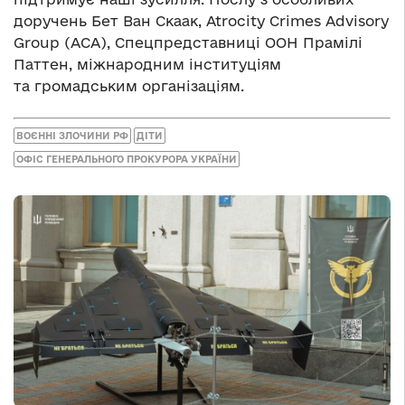
доручень Бет Ван Скаак, Atrocity Crimes Advisory
Group (ACA), Спецпредставниці ООН Прамілі
Паттен, міжнародним інституціям
та громадським організаціям.
ВОЄННІ ЗЛОЧИНИ РФ
ДІТИ
ОФІС ГЕНЕРАЛЬНОГО ПРОКУРОРА УКРАЇНИ