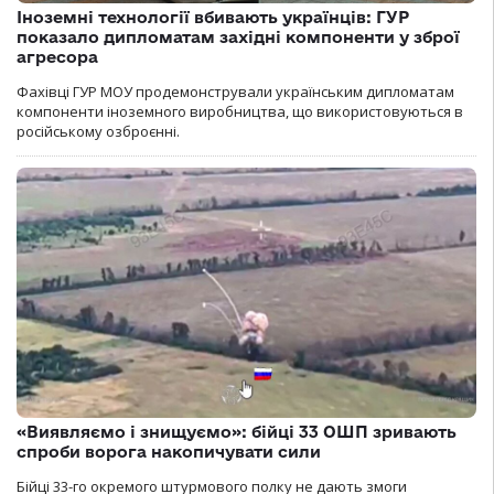
Іноземні технології вбивають українців: ГУР
показало дипломатам західні компоненти у зброї
агресора
Фахівці ГУР МОУ продемонстрували українським дипломатам
компоненти іноземного виробництва, що використовуються в
російському озброєнні.
«Виявляємо і знищуємо»: бійці 33 ОШП зривають
спроби ворога накопичувати сили
Бійці 33-го окремого штурмового полку не дають змоги