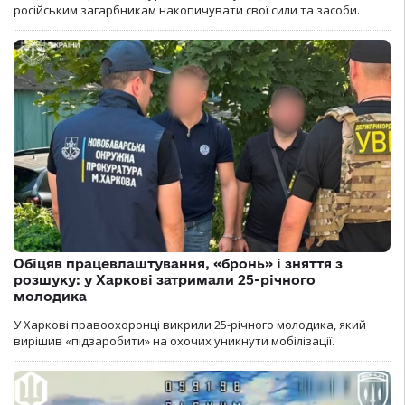
російським загарбникам накопичувати свої сили та засоби.
Обіцяв працевлаштування, «бронь» і зняття з
розшуку: у Харкові затримали 25-річного
молодика
У Харкові правоохоронці викрили 25-річного молодика, який
вирішив «підзаробити» на охочих уникнути мобілізації.