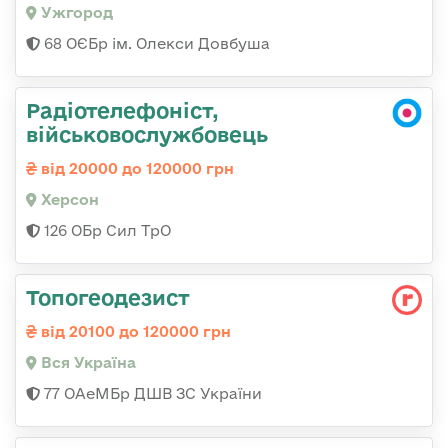
Ужгород
68 ОЄБр ім. Олекси Довбуша
Радіотелефоніст,
військовослужбовець
від 20000 до 120000 грн
Херсон
126 ОБр Сил ТрО
Топогеодезист
від 20100 до 120000 грн
Вся Україна
77 ОАеМБр ДШВ ЗС України