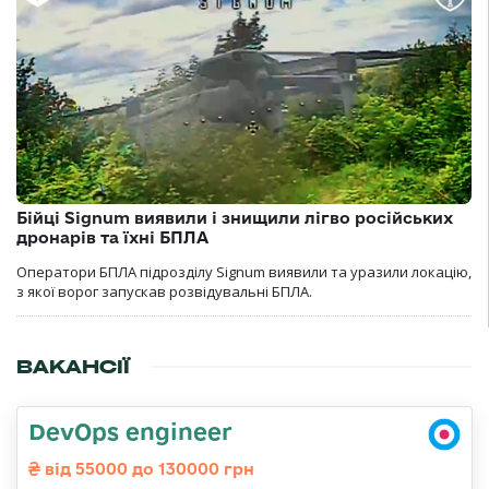
Бійці Signum виявили і знищили лігво російських
дронарів та їхні БПЛА
Оператори БПЛА підрозділу Signum виявили та уразили локацію,
з якої ворог запускав розвідувальні БПЛА.
ВАКАНСІЇ
DevOps engineer
від 55000 до 130000 грн