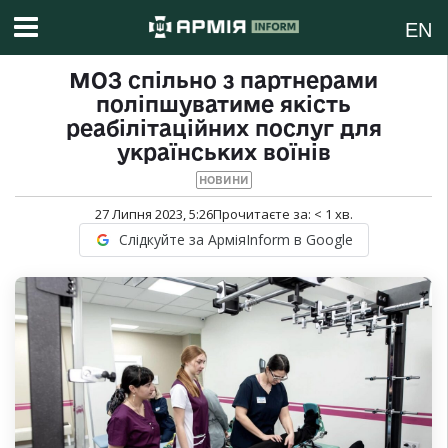
EN
МОЗ спільно з партнерами
поліпшуватиме якість
реабілітаційних послуг для
українських воїнів
НОВИНИ
27 Липня 2023, 5:26
Прочитаєте за:
< 1
хв.
Слідкуйте за АрміяInform в Google