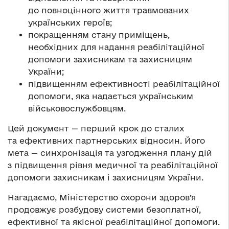
до повноцінного життя травмованих
українських героїв;
покращенням стану приміщень,
необхідних для надання реабілітаційної
допомоги захисникам та захисницям
України;
підвищенням ефективності реабілітаційної
допомоги, яка надається українським
військовослужбовцям.
Цей документ — перший крок до сталих
та ефективних партнерських відносин. Його
мета — синхронізація та узгодження плану дій
з підвищення рівня медичної та реабілітаційної
допомоги захисникам і захисницям України.
Нагадаємо, Міністерство охорони здоров’я
продовжує розбудову системи безоплатної,
ефективної та якісної реабілітаційної допомоги.