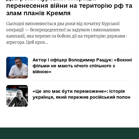
перенесення війни на територію рф та
злам планів Кремля
Сьогодні виповнюється два роки від початку Курської
операції — безпрецедентної за задумом і виконанням
кампанії, яка перенесла бойові дії на територію держави-
агресора. Цей крок…
Актор і офіцер Володимир Ращук: «Воєнні
фільми не мають нічого спільного з
війною»
«Це зло має бути переможене»: історія
українця, який пережив російський полон