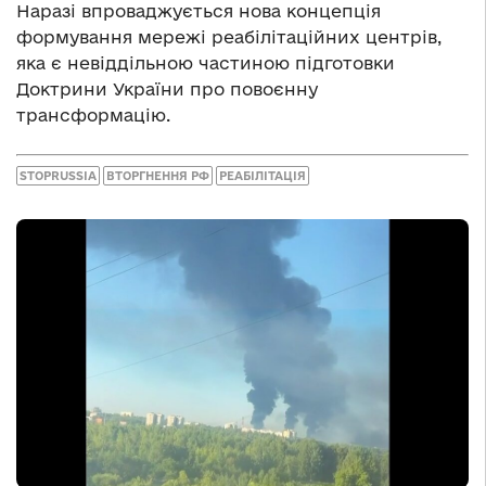
Наразі впроваджується нова концепція
формування мережі реабілітаційних центрів,
яка є невіддільною частиною підготовки
Доктрини України про повоєнну
трансформацію.
STOPRUSSIA
ВТОРГНЕННЯ РФ
РЕАБІЛІТАЦІЯ