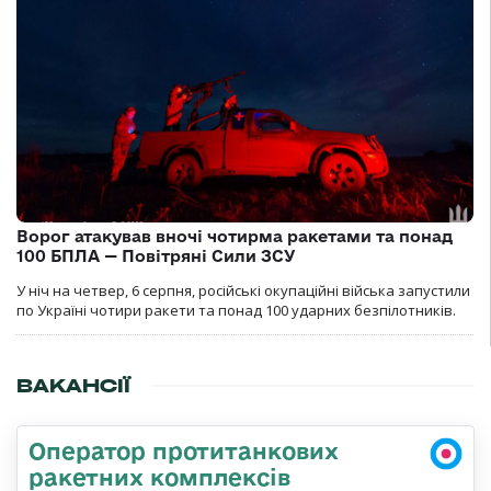
Ворог атакував вночі чотирма ракетами та понад
100 БПЛА — Повітряні Сили ЗСУ
У ніч на четвер, 6 серпня, російські окупаційні війська запустили
по Україні чотири ракети та понад 100 ударних безпілотників.
ВАКАНСІЇ
Оператор протитанкових
ракетних комплексів