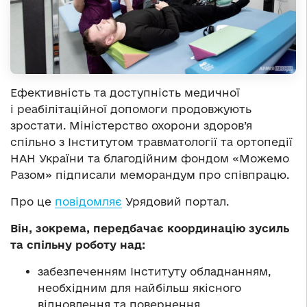
Ефективність та доступність медичної
і реабілітаційної допомоги продовжують
зростати. Міністерство охорони здоров’я
спільно з Інститутом травматології та ортопедії
НАН України та благодійним фондом «Можемо
Разом» підписали меморандум про співпрацю.
Про це
повідомляє
Урядовий портал.
Він, зокрема, передбачає координацію зусиль
та спільну роботу над:
забезпеченням Інституту обладнанням,
необхідним для найбільш якісного
відновлення та повернення