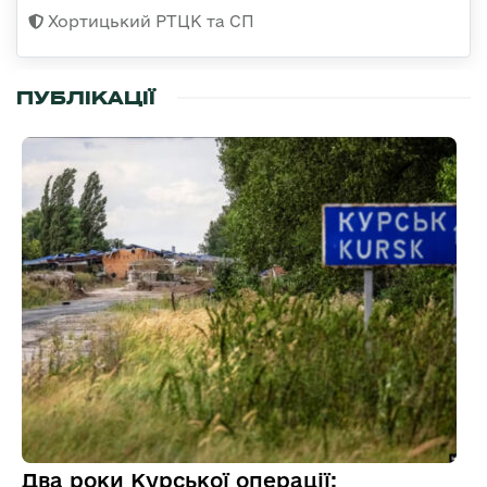
Хортицький РТЦК та СП
ПУБЛІКАЦІЇ
Два роки Курської операції: