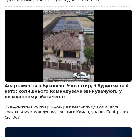
Апартаменти в Буковелі, 9 квартир, 3 будинки та 4
авто: колишнього командувача звинувачують у
незаконному збагаченні
Повідомлено про нову підозру в незаконному збагаченні
колишньому командувачу логістики Командування Повітряних
Сил ЗСУ.