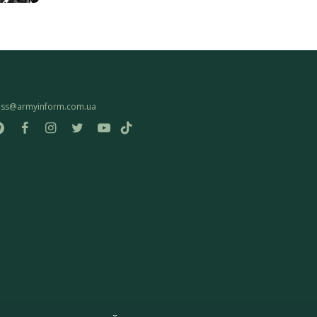
ess@armyinform.com.ua