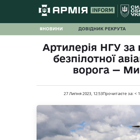
#НОВИНИ
ДОВІДНИК РЕКРУТА
Артилерія НГУ за 
безпілотної аві
ворога — М
27 Липня 2023, 12:53
Прочитаєте за:
< 1