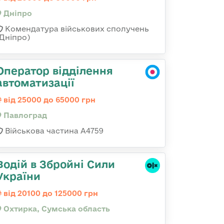
Дніпро
Комендатура військових сполучень
(Дніпро)
Оператор відділення
автоматизації
від 25000 до 65000 грн
Павлоград
Військова частина А4759
Водій в Збройні Сили
України
від 20100 до 125000 грн
Охтирка, Сумська область