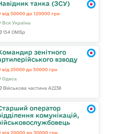
Навідник танка (ЗСУ)
від 50000 до 120000 грн
Вся Україна
154 ОМБр
Командир зенітного
артилерійського взводу
від 25000 до 50000 грн
Одеса
Військова частина А2238
Старший оператор
відділення комунікацій,
військовослужбовець
від 20000 до 30000 грн