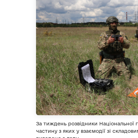
За тиждень розвідники Національної гв
частину з яких у взаємодії зі складо