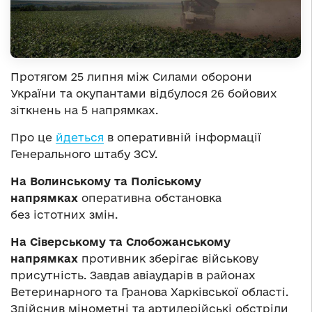
Протягом 25 липня між Силами оборони
України та окупантами відбулося 26 бойових
зіткнень на 5 напрямках.
Про це
йдеться
в оперативній інформації
Генерального штабу ЗСУ.
На Волинському та Поліському
напрямках
оперативна обстановка
без істотних змін.
На Сіверському та Слобожанському
напрямках
противник зберігає військову
присутність. Завдав авіаударів в районах
Ветеринарного та Гранова Харківської області.
Здійснив мінометні та артилерійські обстріли