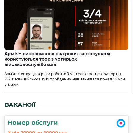
Армія+ виповнилося два роки: застосунком
користуються троє з чотирьох
військовослужбовців
Армія+ святкує два роки роботи: 3 млн електронних рапортів,
732 тисячі військових із пройденим навчанням та понад 16 млн
знижок.
ВАКАНСІЇ
Номер обслуги
від 20000 до 50000 грн