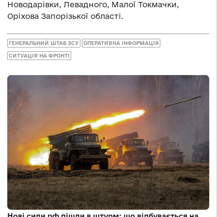
Новодарівки, Левадного, Малої Токмачки,
Оріхова Запорізької області.
ГЕНЕРАЛЬНИЙ ШТАБ ЗСУ
ОПЕРАТИВНА ІНФОРМАЦІЯ
СИТУАЦІЯ НА ФРОНТІ
Нові сили рф пішли в штурм: що відбувається на