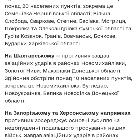
понад 20 населених пунктів, зокрема це
Семенівка Чернігівської області; Вільна
Слобода, Сваркове, Степне, Басівка, Могриця,
Покровка та Олександрівка Сумської області та
Гур’їв Козачок, Гранів, Вовчанськ, Бочкове,
Бударки Харківської області.
На Шахтарському —
противник завдав
авіаційних ударів в районах Новомихайлівки,
Золотої Ниви, Макарівки Донецької області.
Здійснив обстріли понад 10 населених пунктів,
зокрема це Новомихайлівка, Вугледар,
Новоукраїнка, Велика Новосілка Донецької
області.
На Запорізькому та Херсонському напрямках
противник зосереджує основні зусилля на
недопущенні подальшого просування наших
військ. Завдав авіаційних ударів в районах