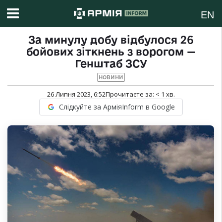
EN
За минулу добу відбулося 26
бойових зіткнень з ворогом —
Генштаб ЗСУ
НОВИНИ
26 Липня 2023, 6:52
Прочитаєте за:
< 1
хв.
Слідкуйте за АрміяInform в Google