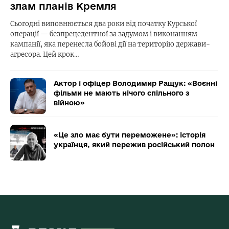
злам планів Кремля
Сьогодні виповнюється два роки від початку Курської
операції — безпрецедентної за задумом і виконанням
кампанії, яка перенесла бойові дії на територію держави-
агресора. Цей крок…
Актор і офіцер Володимир Ращук: «Воєнні
фільми не мають нічого спільного з
війною»
«Це зло має бути переможене»: історія
українця, який пережив російський полон