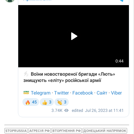
STOPRUSSIA
АГРЕСІЯ РФ
ВТОРГНЕННЯ РФ
ДОНЕЦЬКИЙ НАПРЯМОК