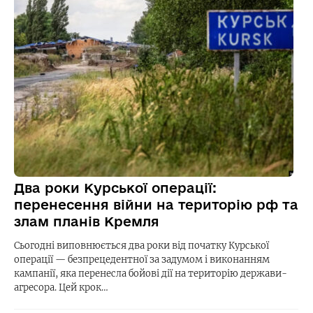
Два роки Курської операції:
перенесення війни на територію рф та
злам планів Кремля
Сьогодні виповнюється два роки від початку Курської
операції — безпрецедентної за задумом і виконанням
кампанії, яка перенесла бойові дії на територію держави-
агресора. Цей крок…