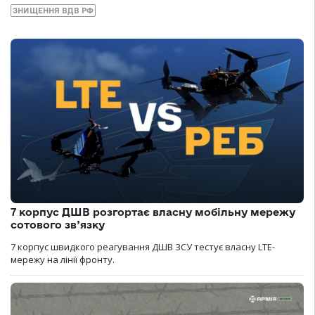
ЗНИЩЕННЯ ВДВ РФ
7 корпус ДШВ розгортає власну мобільну мережу
сотового зв’язку
7 корпус швидкого реагування ДШВ ЗСУ тестує власну LTE-
мережу на лінії фронту.