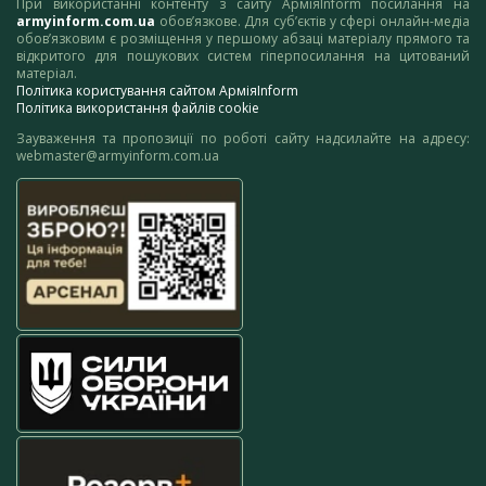
При використанні контенту з сайту АрміяInform посилання на
armyinform.com.ua
обов’язкове. Для суб’єктів у сфері онлайн-медіа
обов’язковим є розміщення у першому абзаці матеріалу прямого та
відкритого для пошукових систем гіперпосилання на цитований
матеріал.
Політика користування сайтом АрміяInform
Політика використання файлів cookie
Зауваження та пропозиції по роботі сайту надсилайте на адресу:
webmaster@armyinform.com.ua