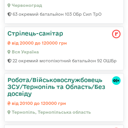
Червоноград
63 окремий батальйон 103 ОБр Сил ТрО
Стрілець-санітар
від 20000 до 120000 грн
Вся Україна
22 окремий мотопіхотний батальйон 92 ОШБр
Робота/Військовослужбовець
ЗСУ/Тернопіль та Область/Без
досвіду
від 20100 до 120000 грн
Тернопіль, Тернопільська область