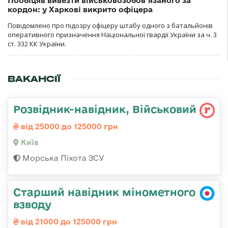
Пообіцяв вивезти військовозобов’язаного за
кордон: у Харкові викрито офіцера
Повідомлено про підозру офіцеру штабу одного з батальйонів
оперативного призначення Національної гвардії України за ч. 3
ст. 332 КК України.
ВАКАНСІЇ
Розвідник-навідник, Військовий
від 25000 до 125000 грн
Київ
Морська Піхота ЗСУ
Старший навідник мінометного
взводу
від 21000 до 125000 грн