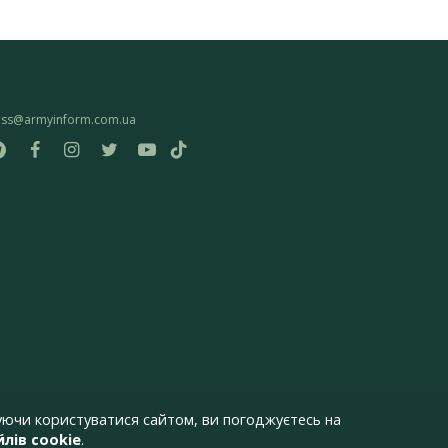
ess@armyinform.com.ua
ючи користуватися сайтом, ви погоджуєтесь на
лів cookie
.