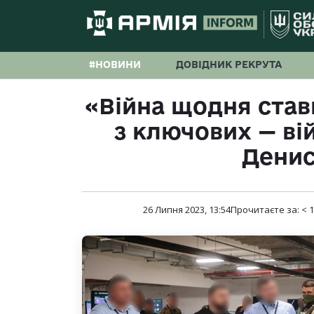
#НОВИНИ
ДОВІДНИК РЕКРУТА
«Війна щодня став
з ключових — вій
Дени
26 Липня 2023, 13:54
Прочитаєте за:
< 1