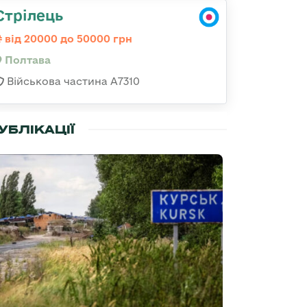
Стрілець
від 20000 до 50000 грн
Полтава
Військова частина A7310
УБЛІКАЦІЇ