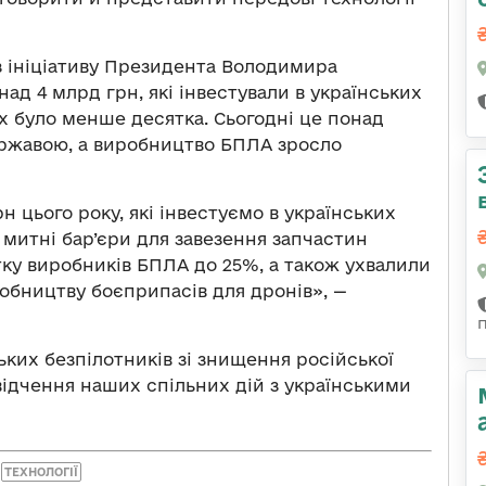
ез ініціативу Президента Володимира
ад 4 млрд грн, які інвестували в українських
їх було менше десятка. Сьогодні це понад
державою, а виробництво БПЛА зросло
н цього року, які інвестуємо в українських
 митні бар’єри для завезення запчастин
тку виробників БПЛА до 25%, а також ухвалили
бництву боєприпасів для дронів», —
ьких безпілотників зі знищення російської
відчення наших спільних дій з українськими
ТЕХНОЛОГІЇ