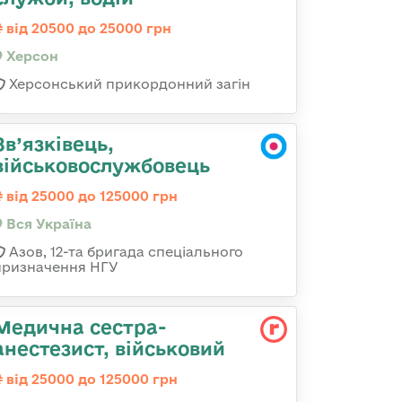
від 20500 до 25000 грн
Херсон
Херсонський прикордонний загін
Зв’язківець,
військовослужбовець
від 25000 до 125000 грн
Вся Україна
Азов, 12-та бригада спеціального
призначення НГУ
Медична сестpа-
анестезист, військовий
від 25000 до 125000 грн