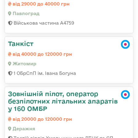
від 29000 до 40000 грн
Павлоград
Військова частина А4759
Танкіст
від 40000 до 120000 грн
Житомир
1 ОБрСпП ім. Івана Богуна
Зовнішній пілот, оператор
безпілотних літальних апаратів
у 160 ОМБР
від 20000 до 120000 грн
Деражня