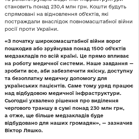
становить понад 230,4 млн грн. Кошти будуть
спрямовані на відновлення об’єктів, які
постраждали внаслідок повномасштабної війни
росії проти України.
«З початку широкомасштабної війни ворог
пошкодив або зруйнував понад 1500 об’єктів
медзакладів по всій країні. Це прямо впливає
на роботу медичної системи. Наше завдання —
зробити все, аби забезпечити якісну, доступну
та безоплатну медичну допомогу для
українських пацієнтів. Саме тому уряд працює
над відбудовою медичної інфраструктури.
Сьогодні ухвалено рішення про виділення
чергового траншу в сумі понад 230 млн грн,
а отже, ще більше медзакладів буде
відбудовано для наших громадян», — зазначив
Віктор Ляшко.