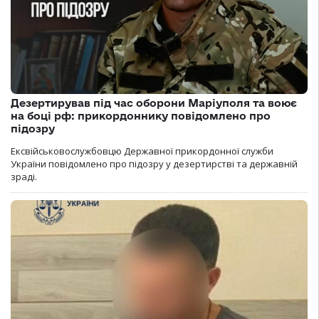
Дезертирував під час оборони Маріуполя та воює
на боці рф: прикордоннику повідомлено про
підозру
Ексвійськовослужбовцю Державної прикордонної служби
України повідомлено про підозру у дезертирстві та державній
зраді.