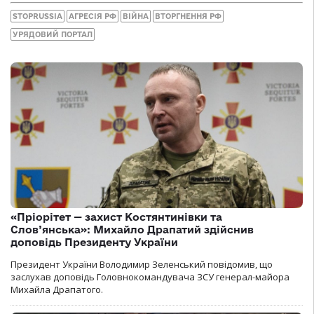
STOPRUSSIA
АГРЕСІЯ РФ
ВІЙНА
ВТОРГНЕННЯ РФ
УРЯДОВИЙ ПОРТАЛ
«Пріорітет — захист Костянтинівки та
Слов’янська»: Михайло Драпатий здійснив
доповідь Президенту України
Президент України Володимир Зеленський повідомив, що
заслухав доповідь Головнокомандувача ЗСУ генерал-майора
Михайла Драпатого.