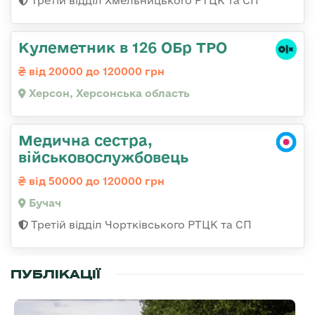
Третій відділ Хмельницького РТЦК та СП
Кулеметник в 126 ОБр ТРО
від 20000 до 120000 грн
Херсон, Херсонська область
Медична сестра,
військовослужбовець
від 50000 до 120000 грн
Бучач
Третій відділ Чортківського РТЦК та СП
ПУБЛІКАЦІЇ