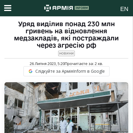
EN
Уряд виділив понад 230 млн
гривень на відновлення
медзакладів, які постраждали
через агресію рф
НОВИНИ
26 Липня 2023, 5:20
Прочитаєте за:
2
хв.
Слідкуйте за АрміяInform в Google