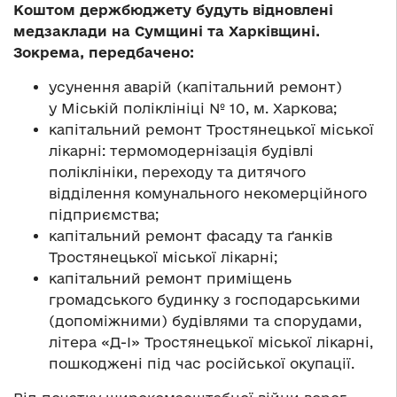
Коштом держбюджету будуть відновлені
медзаклади на Сумщині та Харківщині.
Зокрема, передбачен
о
:
усунення аварій (капітальний ремонт)
у Міській поліклініці № 10, м. Харкова;
капітальний ремонт Тростянецької міської
лікарні: термомодернізація будівлі
поліклініки, переходу та дитячого
відділення комунального некомерційного
підприємства;
капітальний ремонт фасаду та ґанків
Тростянецької міської лікарні;
капітальний ремонт приміщень
громадського будинку з господарськими
(допоміжними) будівлями та спорудами,
літера «Д-І» Тростянецької міської лікарні,
пошкоджені під час російської окупації.