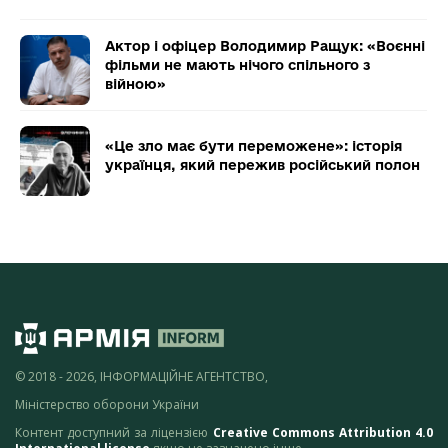
Актор і офіцер Володимир Ращук: «Воєнні
фільми не мають нічого спільного з
війною»
«Це зло має бути переможене»: історія
українця, який пережив російський полон
© 2018 - 2026, ІНФОРМАЦІЙНЕ АГЕНТСТВО,
Міністерство оборони України
Контент доступний за ліцензією
Creative Commons Attribution 4.0