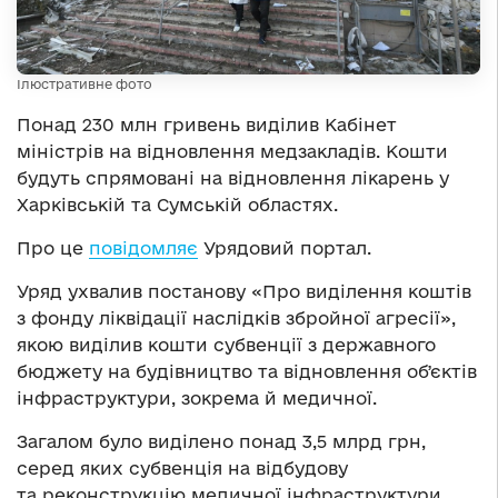
Ілюстративне фото
Понад 230 млн гривень виділив Кабінет
міністрів на відновлення медзакладів. Кошти
будуть спрямовані на відновлення лікарень у
Харківській та Сумській областях.
Про це
повідомляє
Урядовий портал.
Уряд ухвалив постанову «Про виділення коштів
з фонду ліквідації наслідків збройної агресії»,
якою виділив кошти субвенції з державного
бюджету на будівництво та відновлення обʼєктів
інфраструктури, зокрема й медичної.
Загалом було виділено понад 3,5 млрд грн,
серед яких субвенція на відбудову
та реконструкцію медичної інфраструктури