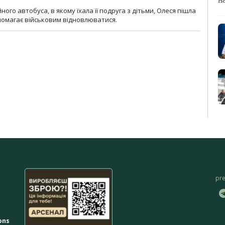
н
ного автобуса, в якому їхала її подруга з дітьми, Олеся пішла
опомагає військовим відновлюватися.
pr
ons