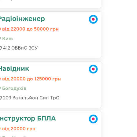
Радіоінженер
від 22000 до 50000 грн
Київ
412 ОББпС ЗСУ
Навідник
від 20000 до 125000 грн
Богодухів
209 батальйон Сил ТрО
Інструктор БПЛА
від 20000 грн