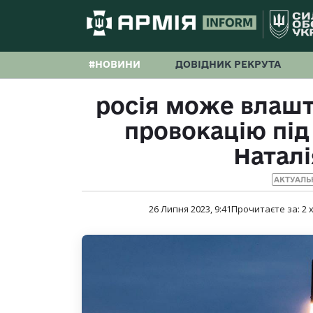
#НОВИНИ
ДОВІДНИК РЕКРУТА
росія може влашт
провокацію пі
Натал
АКТУАЛЬ
26 Липня 2023, 9:41
Прочитаєте за:
2
х