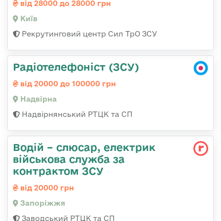
від 28000 до 28000 грн
Київ
Рекрутинговий центр Сил ТрО ЗСУ
Радіотелефоніст (ЗСУ)
від 20000 до 100000 грн
Надвірна
Надвірнянський РТЦК та СП
Водій – слюсар, електрик
військова служба за
контрактом ЗСУ
від 20000 грн
Запоріжжя
Заводський РТЦК та СП