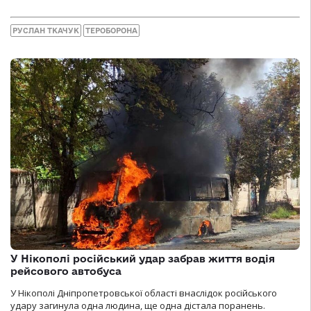
РУСЛАН ТКАЧУК
ТЕРОБОРОНА
У Нікополі російський удар забрав життя водія
рейсового автобуса
У Нікополі Дніпропетровської області внаслідок російського
удару загинула одна людина, ще одна дістала поранень.