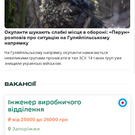
Окупанти шукають слабкі місця в обороні: «Перун»
розповів про ситуацію на Гуляйпільському
напрямку
На Гуляйпільському напрямку окупанти намагаються
невеликими групами проникати в тил ЗСУ. 14 таких груп уже
знищили українські військові.
ВАКАНСІЇ
Інженер виробничого
відділення
від 25000 до 26000 грн
Запоріжжя