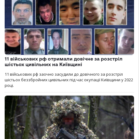
11 військових рф отримали довічне за розстріл
шістьох цивільних на Київщині
11 військових рф заочно засудили до довічного за розстріл
шістьох беззбройних цивільних під час окупації Київщини у 2022
році.