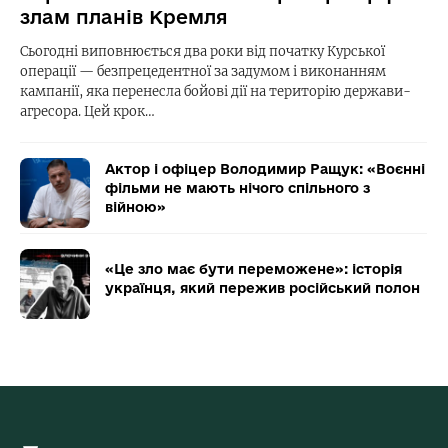
злам планів Кремля
Сьогодні виповнюється два роки від початку Курської
операції — безпрецедентної за задумом і виконанням
кампанії, яка перенесла бойові дії на територію держави-
агресора. Цей крок…
Актор і офіцер Володимир Ращук: «Воєнні
фільми не мають нічого спільного з
війною»
«Це зло має бути переможене»: історія
українця, який пережив російський полон