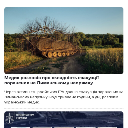
Медик розповів про складність евакуації
поранених на Лиманському напрямку
Через активність російських FPV-дронів евакуація поранених на
Лиманському напрямку іноді триває не години, а дні, розповів
український медик.