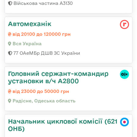
Військова частина А3130
Автомеханік
від 20100 до 120000 грн
Вся Україна
77 ОАеМБр ДШВ ЗС України
Головний сержант-командир
установки в/ч А2800
від 23000 до 50000 грн
Радісне, Одеська область
Начальник циклової комісії (621
ОНБ)