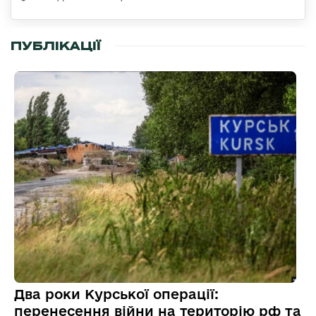
ПУБЛІКАЦІЇ
Два роки Курської операції:
перенесення війни на територію рф та