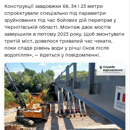
Конструкції завдовжки 68, 34 і 23 метри
спроєктували спеціально під параметри
зруйнованих під час бойових дій переправ у
Чернігівській області. Монтаж двох мостів
завершили в лютому 2023 року. Щоб змонтувати
третій міст, довелося тривалий час чекати,
поки спаде рівень води у річці Снов після
водопілля», — йдеться у повідомленні.