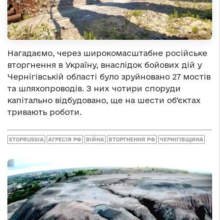
Нагадаємо, через широкомасштабне російське
вторгнення в Україну, внаслідок бойових дій у
Чернігівській області було зруйновано 27 мостів
та шляхопроводів. З них чотири споруди
капітально відбудовано, ще на шести об’єктах
тривають роботи.
STOPRUSSIA
АГРЕСІЯ РФ
ВІЙНА
ВТОРГНЕННЯ РФ
ЧЕРНІГІВЩИНА