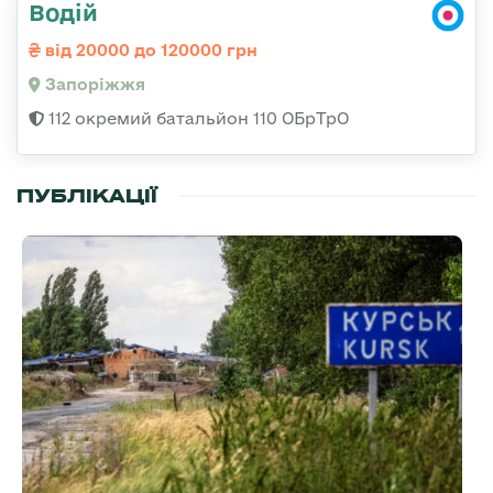
Водій
від 20000 до 120000 грн
Запоріжжя
112 окремий батальйон 110 ОБрТрО
ПУБЛІКАЦІЇ