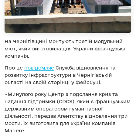
На Чернігівщині монтують третій модульний
міст, який виготовила для України французька
компанія.
Про це
повідомляє
Служба відновлення та
розвитку інфраструктури в Чернігівській
області на своїй сторінці у фейсбуці.
«Минулого року Центр з подолання криз та
надання підтримки (CDCS), який є французьким
державним оператором гуманітарної
діяльності, передав Агентству відновлення три
мости. Їх виготовила для України компанія
Matière.