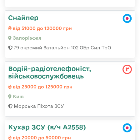
Снайпер
від 51000 до 120000 грн
Запоріжжя
79 окремий батальйон 102 ОБр Сил ТрО
Водій-радіотелефоніст,
військовослужбовець
від 25000 до 125000 грн
Київ
Морська Піхота ЗСУ
Кухар ЗСУ (в/ч А2558)
від 20000 до 50000 грн