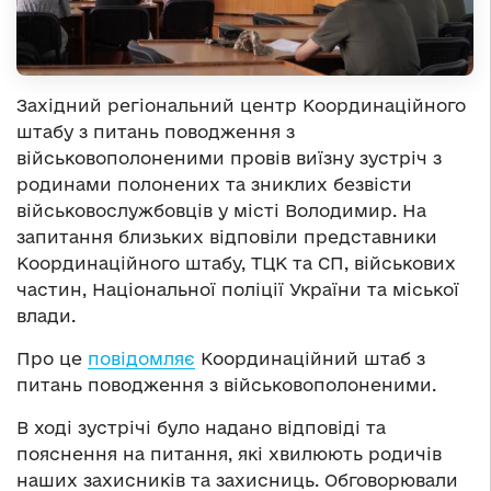
Західний регіональний центр Координаційного
штабу з питань поводження з
військовополоненими провів виїзну зустріч з
родинами полонених та зниклих безвісти
військовослужбовців у місті Володимир. На
запитання близьких відповіли представники
Координаційного штабу, ТЦК та СП, військових
частин, Національної поліції України та міської
влади.
Про це
повідомляє
Координаційний штаб з
питань поводження з військовополоненими.
В ході зустрічі було надано відповіді та
пояснення на питання, які хвилюють родичів
наших захисників та захисниць. Обговорювали