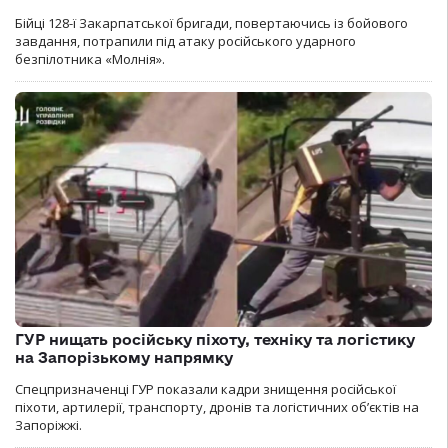
Бійці 128-ї Закарпатської бригади, повертаючись із бойового
завдання, потрапили під атаку російського ударного
безпілотника «Молнія».
ГУР нищать російську піхоту, техніку та логістику
на Запорізькому напрямку
Спецпризначенці ГУР показали кадри знищення російської
піхоти, артилерії, транспорту, дронів та логістичних об’єктів на
Запоріжжі.