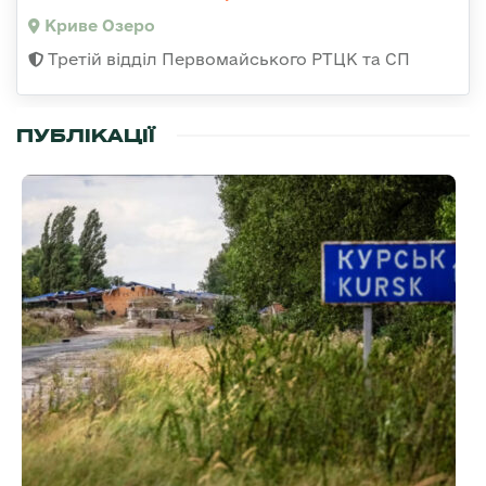
Криве Озеро
Третій відділ Первомайського РТЦК та СП
ПУБЛІКАЦІЇ