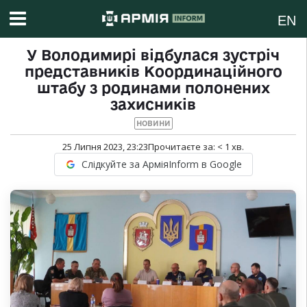
EN
У Володимирі відбулася зустріч
представників Координаційного
штабу з родинами полонених
захисників
НОВИНИ
25 Липня 2023, 23:23
Прочитаєте за:
< 1
хв.
Слідкуйте за АрміяInform в Google