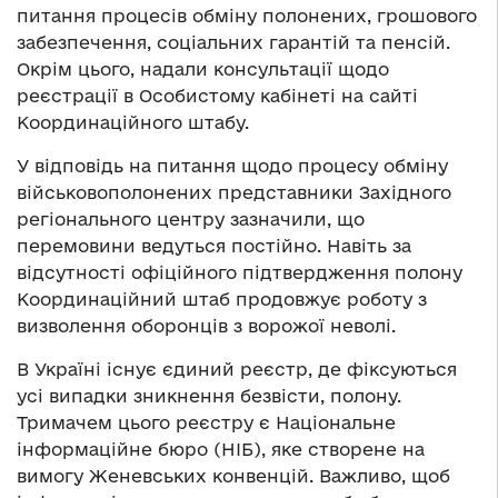
питання процесів обміну полонених, грошового
забезпечення, соціальних гарантій та пенсій.
Окрім цього, надали консультації щодо
реєстрації в Особистому кабінеті на сайті
Координаційного штабу.
У відповідь на питання щодо процесу обміну
військовополонених представники Західного
регіонального центру зазначили, що
перемовини ведуться постійно. Навіть за
відсутності офіційного підтвердження полону
Координаційний штаб продовжує роботу з
визволення оборонців з ворожої неволі.
В Україні існує єдиний реєстр, де фіксуються
усі випадки зникнення безвісти, полону.
Тримачем цього реєстру є Національне
інформаційне бюро (НІБ), яке створене на
вимогу Женевських конвенцій. Важливо, щоб