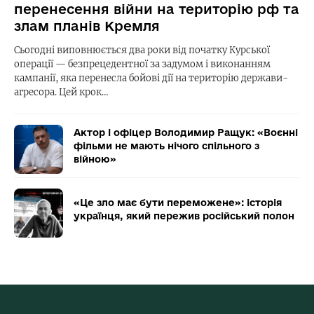
перенесення війни на територію рф та
злам планів Кремля
Сьогодні виповнюється два роки від початку Курської
операції — безпрецедентної за задумом і виконанням
кампанії, яка перенесла бойові дії на територію держави-
агресора. Цей крок…
Актор і офіцер Володимир Ращук: «Воєнні
фільми не мають нічого спільного з
війною»
«Це зло має бути переможене»: історія
українця, який пережив російський полон