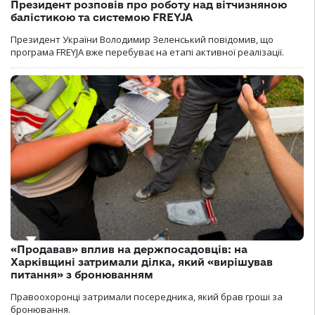
Президент розповів про роботу над вітчизняною
балістикою та системою FREYJA
Президент України Володимир Зеленський повідомив, що
програма FREYJA вже перебуває на етапі активної реалізації.
«Продавав» вплив на держпосадовців: на
Харківщині затримали ділка, який «вирішував
питання» з бронюванням
Правоохоронці затримали посередника, який брав гроші за
бронювання.