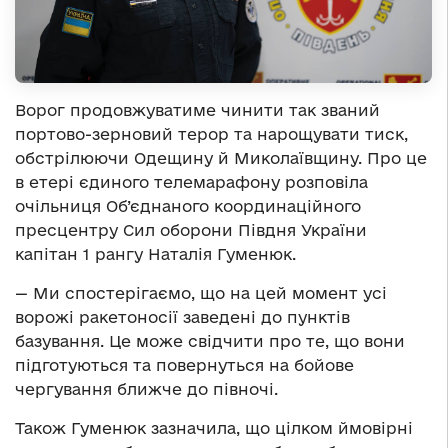
Ворог продовжуватиме чинити так званий
портово-зерновий терор та нарощувати тиск,
обстрілюючи Одещину й Миколаївщину. Про це
в етері єдиного телемарафону розповіла
очільниця Об’єднаного координаційного
пресцентру Сил оборони Півдня України
капітан 1 рангу Наталія Гуменюк.
— Ми спостерігаємо, що на цей момент усі
ворожі ракетоносії заведені до пунктів
базування. Це може свідчити про те, що вони
підготуються та повернуться на бойове
чергування ближче до півночі.
Також Гуменюк зазначила, що цілком ймовірні