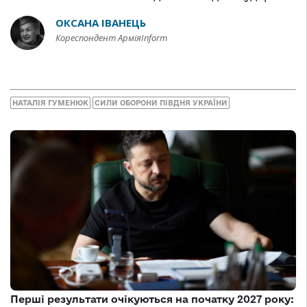
ОКСАНА ІВАНЕЦЬ
Кореспондент АрміяInform
НАТАЛІЯ ГУМЕНЮК
СИЛИ ОБОРОНИ ПІВДНЯ УКРАЇНИ
Перші результати очікуються на початку 2027 року: