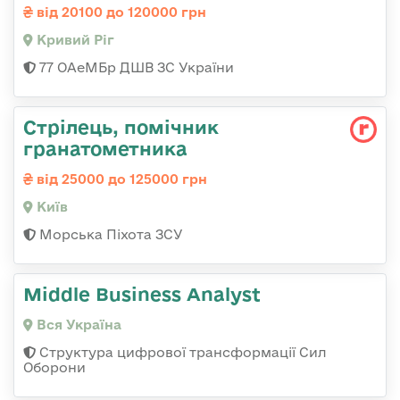
від 20100 до 120000 грн
Кривий Ріг
77 ОАеМБр ДШВ ЗС України
Стpілець, помічник
гpанатометника
від 25000 до 125000 грн
Київ
Морська Піхота ЗСУ
Middle Business Analyst
Вся Україна
Структура цифрової трансформації Сил
Оборони