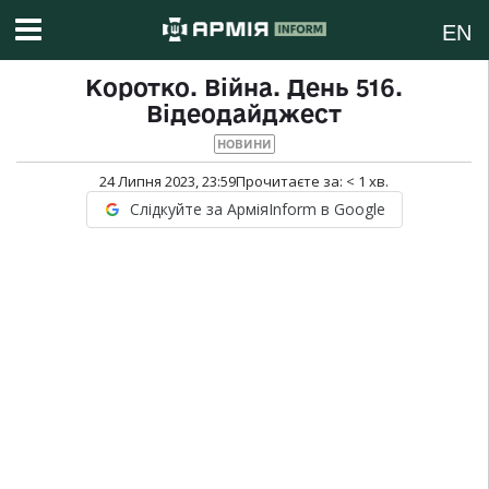
EN
Коротко. Війна. День 516.
Відеодайджест
НОВИНИ
24 Липня 2023, 23:59
Прочитаєте за:
< 1
хв.
Слідкуйте за АрміяInform в Google