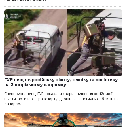
безпілотника «Молнія».
ГУР нищать російську піхоту, техніку та логістику
на Запорізькому напрямку
Спецпризначенці ГУР показали кадри знищення російської
піхоти, артилерії, транспорту, дронів та логістичних об’єктів на
Запоріжжі.