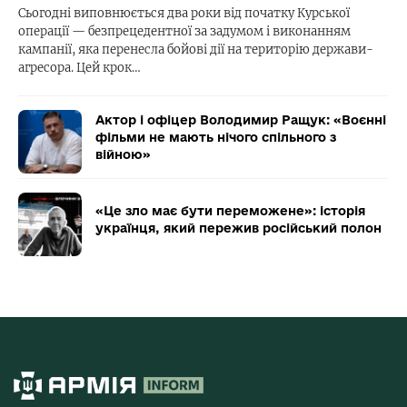
Сьогодні виповнюється два роки від початку Курської
операції — безпрецедентної за задумом і виконанням
кампанії, яка перенесла бойові дії на територію держави-
агресора. Цей крок…
Актор і офіцер Володимир Ращук: «Воєнні
фільми не мають нічого спільного з
війною»
«Це зло має бути переможене»: історія
українця, який пережив російський полон