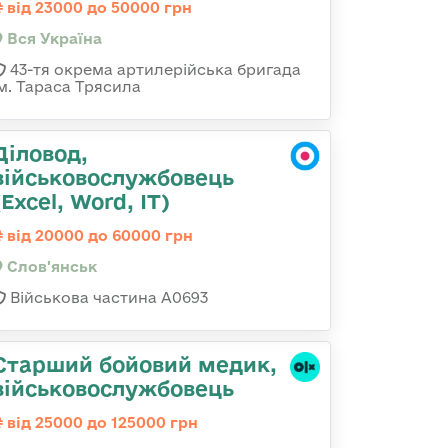
від 23000 до 50000 грн
Вся Україна
43-тя окрема артилерійська бригада
ім. Тараса Трясила
Діловод,
військовослужбовець
(Excel, Word, IT)
від 20000 до 60000 грн
Слов'янськ
Військова частина А0693
Старший бойовий медик,
військовослужбовець
від 25000 до 125000 грн