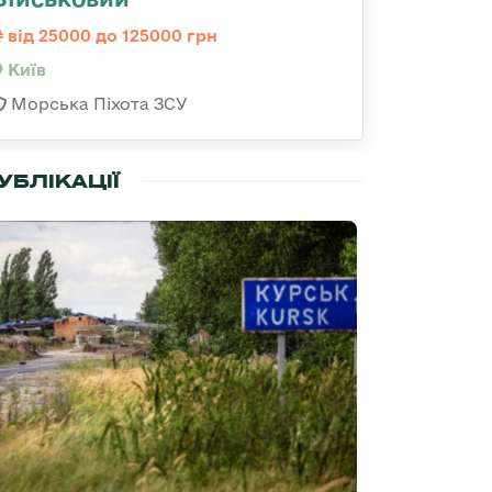
від 25000 до 125000 грн
Київ
Морська Піхота ЗСУ
УБЛІКАЦІЇ