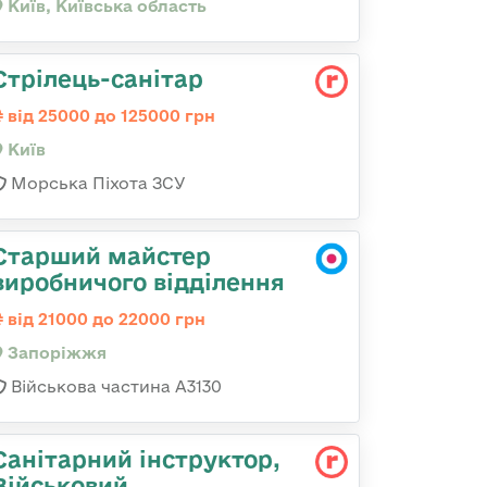
Київ, Київська область
Стрілець-санітар
від 25000 до 125000 грн
Київ
Морська Піхота ЗСУ
Старший майстер
виробничого відділення
від 21000 до 22000 грн
Запоріжжя
Військова частина А3130
Санітарний інструктор,
Військовий