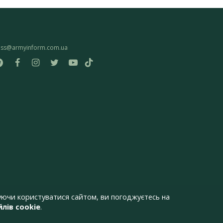
ess@armyinform.com.ua
ючи користуватися сайтом, ви погоджуєтесь на
лів cookie
.