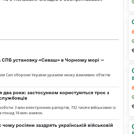
 СПБ установку «Сиваш» в Чорному морі —
діли Сил оборони України уразили низку важливих об’єктів
 два роки: застосунком користуються троє з
ослужбовців
роботи: 3 млн електронних рапортів, 732 тисячі військових із
 понад 16 млн знижок.
: чому росіяни заздрять українській військовій