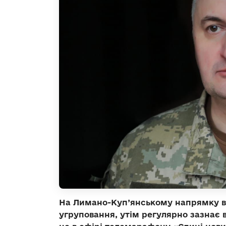
На Лимано-Куп’янському напрямку в
угруповання, утім регулярно зазнає в