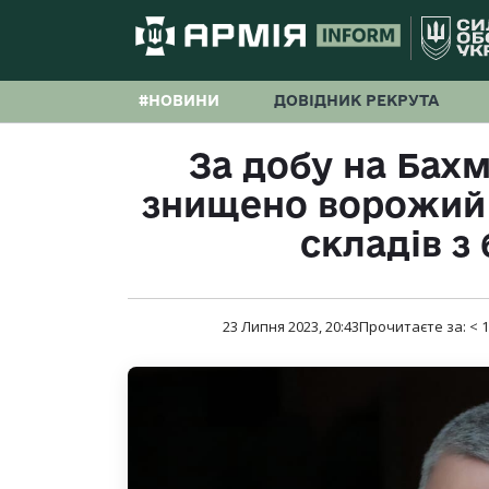
#НОВИНИ
ДОВІДНИК РЕКРУТА
За добу на Бах
знищено ворожий т
складів з
23 Липня 2023, 20:43
Прочитаєте за:
< 1