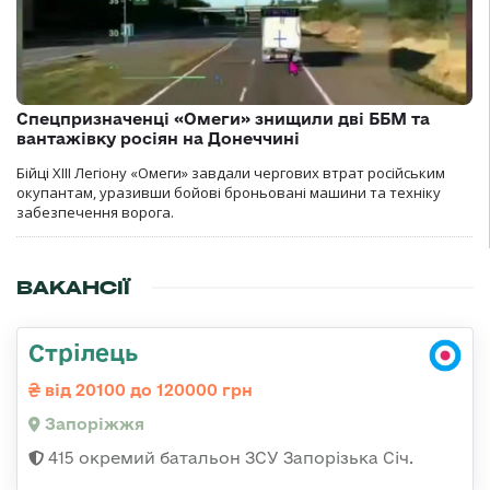
Спецпризначенці «Омеги» знищили дві ББМ та
вантажівку росіян на Донеччині
Бійці ХІІІ Легіону «Омеги» завдали чергових втрат російським
окупантам, уразивши бойові броньовані машини та техніку
забезпечення ворога.
ВАКАНСІЇ
Стрілець
від 20100 до 120000 грн
Запоріжжя
415 окремий батальон ЗСУ Запорізька Січ.