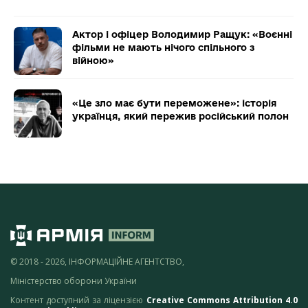
Актор і офіцер Володимир Ращук: «Воєнні
фільми не мають нічого спільного з
війною»
«Це зло має бути переможене»: історія
українця, який пережив російський полон
© 2018 - 2026, ІНФОРМАЦІЙНЕ АГЕНТСТВО,
Міністерство оборони України
Контент доступний за ліцензією
Creative Commons Attribution 4.0