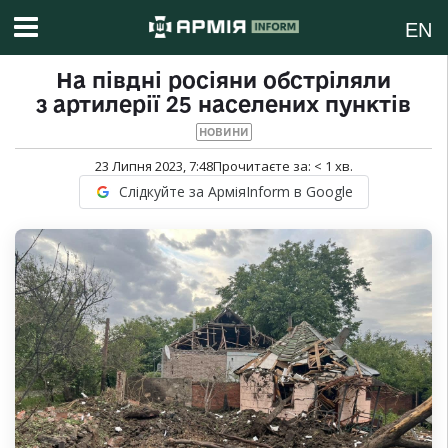
EN
На півдні росіяни обстріляли
з артилерії 25 населених пунктів
НОВИНИ
23 Липня 2023, 7:48
Прочитаєте за:
< 1
хв.
Слідкуйте за АрміяInform в Google