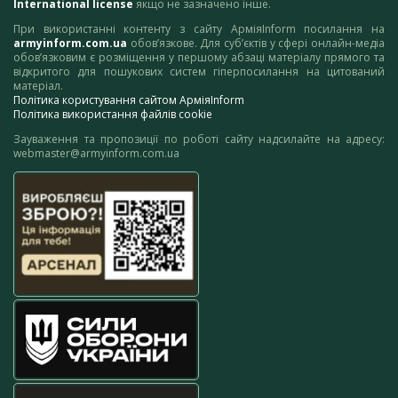
International license
якщо не зазначено інше.
При використанні контенту з сайту АрміяInform посилання на
armyinform.com.ua
обов’язкове. Для суб’єктів у сфері онлайн-медіа
обов’язковим є розміщення у першому абзаці матеріалу прямого та
відкритого для пошукових систем гіперпосилання на цитований
матеріал.
Політика користування сайтом АрміяInform
Політика використання файлів cookie
Зауваження та пропозиції по роботі сайту надсилайте на адресу:
webmaster@armyinform.com.ua