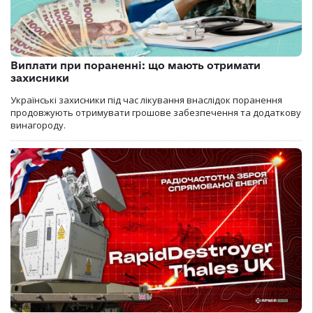
Виплати при пораненні: що мають отримати
захисники
Українські захисники під час лікування внаслідок поранення
продовжують отримувати грошове забезпечення та додаткову
винагороду.