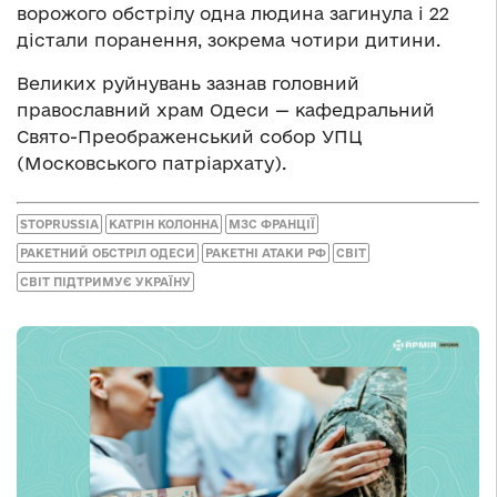
ворожого обстрілу одна людина загинула і 22
дістали поранення, зокрема чотири дитини.
Великих руйнувань зазнав головний
православний храм Одеси — кафедральний
Свято-Преображенський собор УПЦ
(Московського патріархату).
STOPRUSSIA
КАТРІН КОЛОННА
МЗС ФРАНЦІЇ
РАКЕТНИЙ ОБСТРІЛ ОДЕСИ
РАКЕТНІ АТАКИ РФ
СВІТ
СВІТ ПІДТРИМУЄ УКРАЇНУ