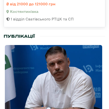
від 21000 до 121000 грн
Костянтинівка
1 відділ Сватівського РТЦК та СП
ПУБЛІКАЦІЇ