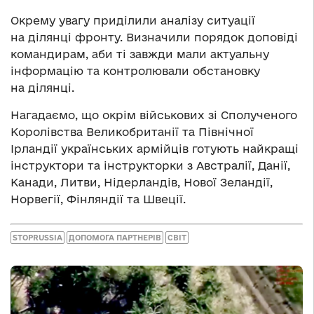
Окрему увагу приділили аналізу ситуації
на ділянці фронту. Визначили порядок доповіді
командирам, аби ті завжди мали актуальну
інформацію та контролювали обстановку
на ділянці.
Нагадаємо, що окрім військових зі Сполученого
Королівства Великобританії та Північної
Ірландії українських армійців готують найкращі
інструктори та інструкторки з Австралії, Данії,
Канади, Литви, Нідерландів, Нової Зеландії,
Норвегії, Фінляндії та Швеції.
STOPRUSSIA
ДОПОМОГА ПАРТНЕРІВ
СВІТ