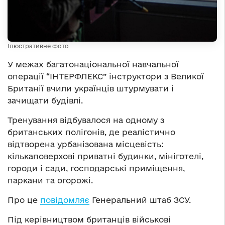
Ілюстративне фото
У межах багатонаціональної навчальної
операції “ІНТЕРФЛЕКС” інструктори з Великої
Британії вчили українців штурмувати і
зачищати будівлі.
Тренування відбувалося на одному з
британських полігонів, де реалістично
відтворена урбанізована місцевість:
кількаповерхові приватні будинки, мініготелі,
городи і сади, господарські приміщення,
паркани та огорожі.
Про це
повідомляє
Генеральний штаб ЗСУ.
Під керівництвом британців військові