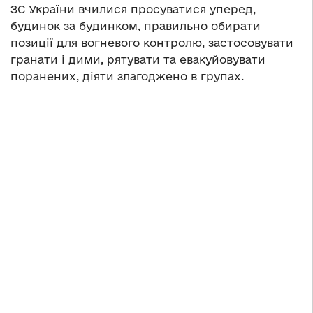
ЗС України вчилися просуватися уперед,
будинок за будинком, правильно обирати
позиції для вогневого контролю, застосовувати
гранати і дими, рятувати та евакуйовувати
поранених, діяти злагоджено в групах.