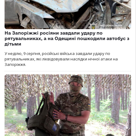
На Запоріжжі росіяни завдали удару по
рятувальниках, а на Одещині пошкодили автобус з
дітьми
У неділю, 9 серпня, російські війська завдали удару по
рятувальниках, які ліквідовували наслідки нічної атаки на
Запоріжжя.