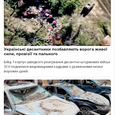
Українські десантники позбавляють ворога живої
сили, провізії та пального
Бійці 7 корпус швидкого реагування десантно-штурмових військ
ЗСУ поділилися видовищними кадрами з ураженнями низки
ворожих цілей.