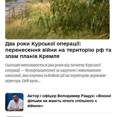
Два роки Курської операції:
перенесення війни на територію рф та
злам планів Кремля
Сьогодні виповнюється два роки від початку Курської
операції — безпрецедентної за задумом і виконанням
кампанії, яка перенесла бойові дії на територію держави-
агресора. Цей крок…
Актор і офіцер Володимир Ращук: «Воєнні
фільми не мають нічого спільного з
війною»