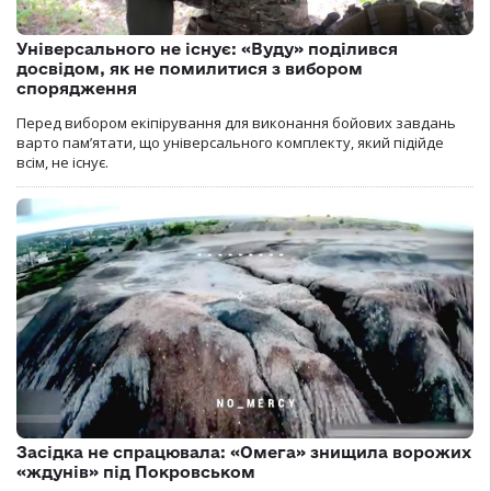
Універсального не існує: «Вуду» поділився
досвідом, як не помилитися з вибором
спорядження
Перед вибором екіпірування для виконання бойових завдань
варто пам’ятати, що універсального комплекту, який підійде
всім, не існує.
Засідка не спрацювала: «Омега» знищила ворожих
«ждунів» під Покровськом