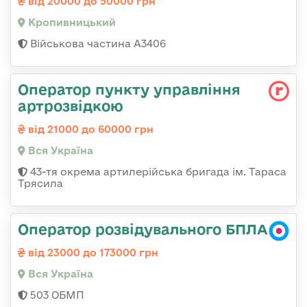
від 20000 до 50000 грн
Кропивницький
Військова частина А3406
Оператор пункту управління
артрозвідкою
від 21000 до 60000 грн
Вся Україна
43-тя окрема артилерійська бригада ім. Тараса
Трясила
Оператор розвідувального БПЛА
від 23000 до 173000 грн
Вся Україна
503 ОБМП