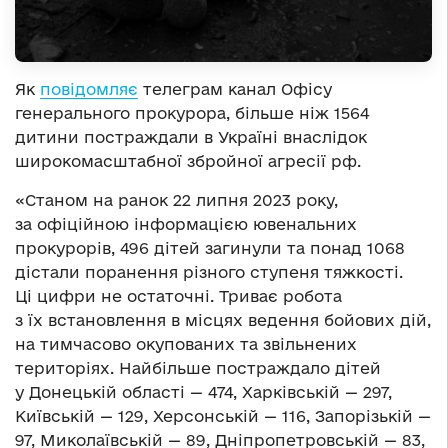
Як
повідомляє
телеграм канал Офісу
генерального прокурора, більше ніж 1564
дитини постраждали в Україні внаслідок
широкомасштабної збройної агресії рф.
«Станом на ранок 22 липня 2023 року,
за офіційною інформацією ювенальних
прокурорів, 496 дітей загинули та понад 1068
дістали поранення різного ступеня тяжкості.
Ці цифри не остаточні. Триває робота
з їх встановлення в місцях ведення бойових дій,
на тимчасово окупованих та звільнених
територіях. Найбільше постраждало дітей
у Донецькій області — 474, Харківській — 297,
Київській — 129, Херсонській — 116, Запорізькій —
97, Миколаївській — 89, Дніпропетровській — 83,