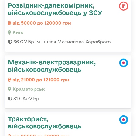
Розвідник-далекомірник,
військовослужбовець у ЗСУ
від 50000 до 120000 грн
Київ
66 ОМБр ім. князя Мстислава Хороброго
Механік-електрозварник,
військовослужбовець
від 21000 до 121000 грн
Краматорськ
81 ОАеМБр
Тракторист,
військовослужбовець