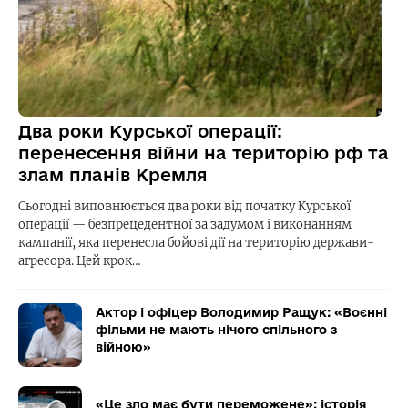
Два роки Курської операції:
перенесення війни на територію рф та
злам планів Кремля
Сьогодні виповнюється два роки від початку Курської
операції — безпрецедентної за задумом і виконанням
кампанії, яка перенесла бойові дії на територію держави-
агресора. Цей крок…
Актор і офіцер Володимир Ращук: «Воєнні
фільми не мають нічого спільного з
війною»
«Це зло має бути переможене»: історія