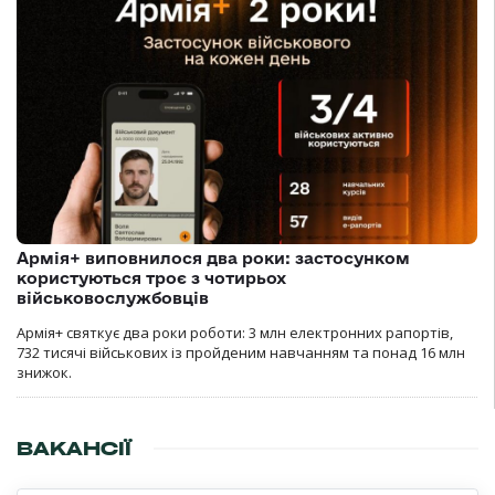
Армія+ виповнилося два роки: застосунком
користуються троє з чотирьох
військовослужбовців
Армія+ святкує два роки роботи: 3 млн електронних рапортів,
732 тисячі військових із пройденим навчанням та понад 16 млн
знижок.
ВАКАНСІЇ