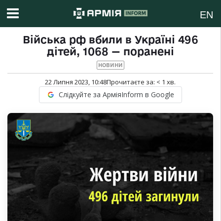
EN
Війська рф вбили в Україні 496
дітей, 1068 — поранені
НОВИНИ
22 Липня 2023, 10:48
Прочитаєте за:
< 1
хв.
Слідкуйте за АрміяInform в Google