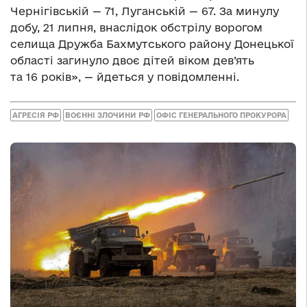
Чернігівській — 71, Луганській — 67. За минулу
добу, 21 липня, внаслідок обстрілу ворогом
селища Дружба Бахмутського району Донецької
області загинуло двоє дітей віком дев’ять
та 16 років», — йдеться у повідомленні.
АГРЕСІЯ РФ
ВОЄННІ ЗЛОЧИНИ РФ
ОФІС ГЕНЕРАЛЬНОГО ПРОКУРОРА