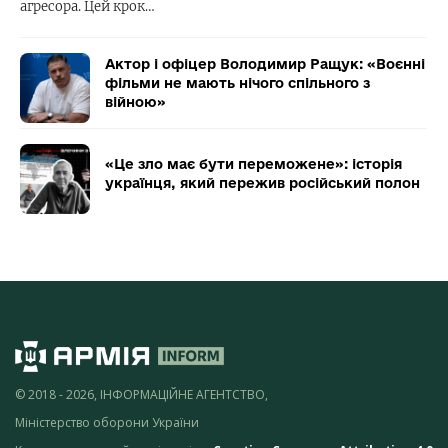
агресора. Цей крок…
Актор і офіцер Володимир Ращук: «Воєнні
фільми не мають нічого спільного з
війною»
«Це зло має бути переможене»: історія
українця, який пережив російський полон
© 2018 - 2026, ІНФОРМАЦІЙНЕ АГЕНТСТВО,
Міністерство оборони України