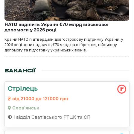
НАТО виділить Україні €70 млрд військової
допомоги у 2026 році
Країни НАТО підтвердили довгострокову підтримку України: у
2026 році вони нададуть €70 млрд на озброєння, військову
допомогу та підготовку українських воїнів.
ВАКАНСІЇ
Стрілець
від 21000 до 121000 грн
Слов'янськ
1 відділ Сватівського РТЦК та СП