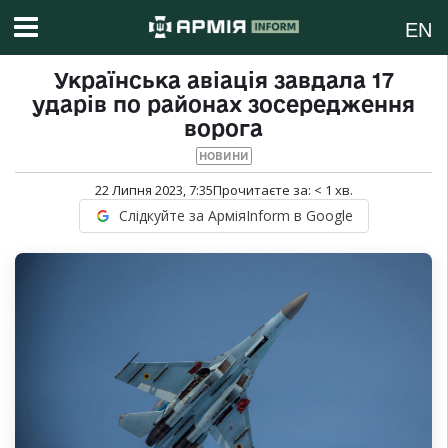
EN
Українська авіація завдала 17
ударів по районах зосередження
ворога
НОВИНИ
22 Липня 2023, 7:35
Прочитаєте за:
< 1
хв.
Слідкуйте за АрміяInform в Google