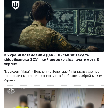
В Україні встановили День Військ зв’язку та
кібербезпеки ЗСУ, який щороку відзначатимуть 8
серпня
Президент України Володимир Зеленський підписав указ про
встановлення Дня Військ зв'язку та кібербезпеки Збройних Сил
України.