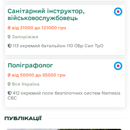
Санітарний інструктор,
військовослужбовець
від 21000 до 121000 грн
Запоріжжя
113 окремий батальйон 110 ОБр Сил ТрО
Поліграфолог
від 50000 до 65000 грн
Вся Україна
412 окремий полк безпілотних систем Nemesis
СБС
ПУБЛІКАЦІЇ