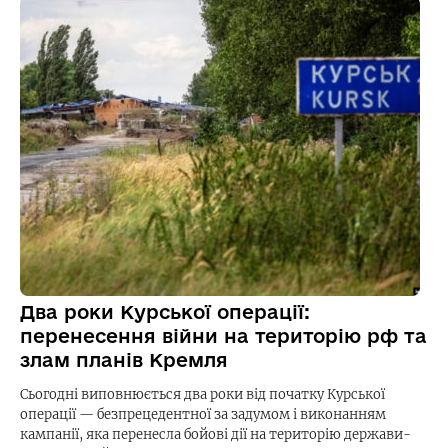
Два роки Курської операції:
перенесення війни на територію рф та
злам планів Кремля
Сьогодні виповнюється два роки від початку Курської
операції — безпрецедентної за задумом і виконанням
кампанії, яка перенесла бойові дії на територію держави-