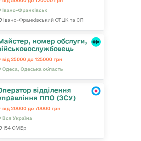
від 50000 до 120000 грн
Івано-Франківськ
Івано-Франківський ОТЦК та СП
Майстер, номер обслуги,
військовослужбовець
від 25000 до 125000 грн
Одеса, Одеська область
Оператор відділення
управління ППО (ЗСУ)
від 20000 до 70000 грн
Вся Україна
154 ОМБр