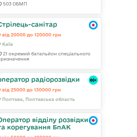
503 ОБМП
Стрілець-санітар
від 20000 до 120000 грн
Київ
21 окремий батальйон спеціального
призначення
оператор радіорозвідки
від 25000 до 130000 грн
Полтава, Полтавська область
Оператор відділу розвідки
та корегування БпАК