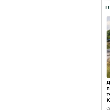
П
Д
п
т
К
С