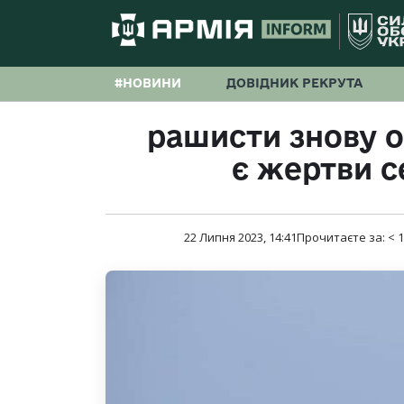
#НОВИНИ
ДОВІДНИК РЕКРУТА
рашисти знову 
є жертви с
22 Липня 2023, 14:41
Прочитаєте за:
< 1