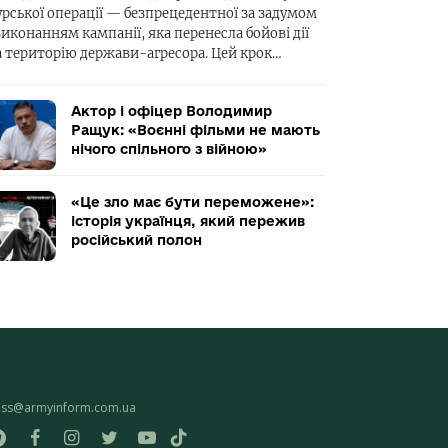
урської операції — безпрецедентної за задумом
виконанням кампанії, яка перенесла бойові дії
а територію держави-агресора. Цей крок…
Актор і офіцер Володимир
Ращук: «Воєнні фільми не мають
нічого спільного з війною»
«Це зло має бути переможене»:
історія українця, який пережив
російський полон
ess@armyinform.com.ua