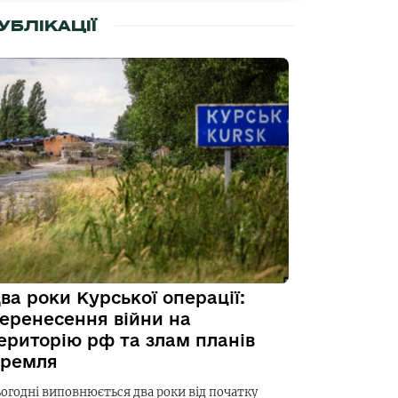
УБЛІКАЦІЇ
ва роки Курської операції:
еренесення війни на
ериторію рф та злам планів
ремля
ьогодні виповнюється два роки від початку