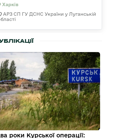
Харків
АРЗ СП ГУ ДСНС України у Луганській
області
УБЛІКАЦІЇ
ва роки Курської операції: