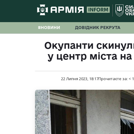
#НОВИНИ
ДОВІДНИК РЕКРУТА
Окупанти скинул
у центр міста на
22 Липня 2023, 18:17
Прочитаєте за:
< 1