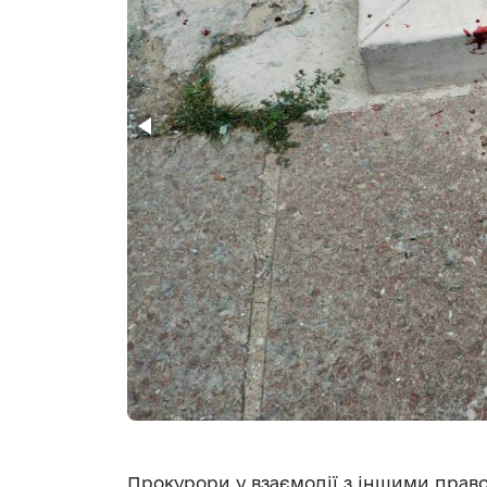
Прокурори у взаємодії з іншими пра