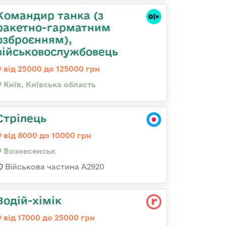
Командиp танка (з
pакетно-гарматним
озброєнням),
військовослужбовець
від 25000 до 125000 грн
Київ, Київська область
Стрілець
від 8000 до 10000 грн
Вознесенськ
Військова частина А2920
Водій-хімік
від 17000 до 25000 грн