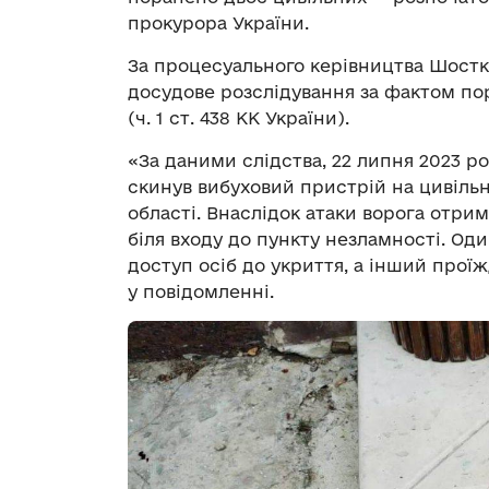
прокурора України.
За процесуального керівництва Шостк
досудове розслідування за фактом пор
(ч. 1 ст. 438 КК України).
«За даними слідства, 22 липня 2023 р
скинув вибуховий пристрій на цивільн
області. Внаслідок атаки ворога отрим
біля входу до пункту незламності. Оди
доступ осіб до укриття, а інший прої
у повідомленні.