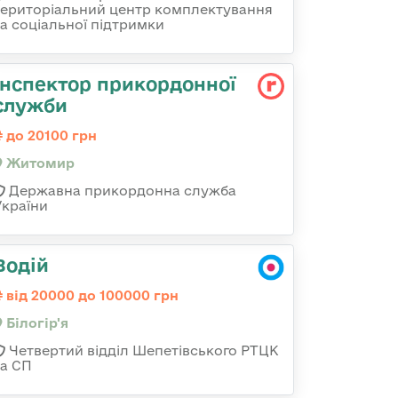
територіальний центр комплектування
та соціальної підтримки
Інспектор прикордонної
служби
до 20100 грн
Житомир
Державна прикордонна служба
України
Водій
від 20000 до 100000 грн
Білогір'я
Четвертий відділ Шепетівського РТЦК
та СП