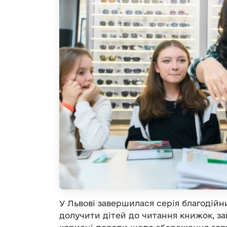
У Львові завершилася серія благодійни
долучити дітей до читання книжок, зак