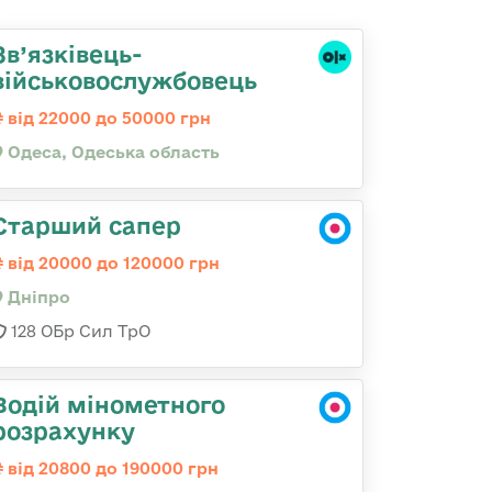
Зв’язківець-
військовослужбовець
від 22000 до 50000 грн
Одеса, Одеська область
Старший сапер
від 20000 до 120000 грн
Дніпро
128 ОБр Сил ТрО
Водій мінометного
розрахунку
від 20800 до 190000 грн