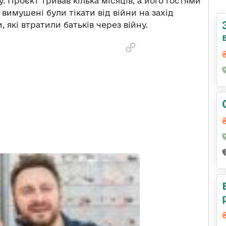
 Проєкт тривав кілька місяців, а його гостями
вимушені були тікати від війни на захід
, які втратили батьків через війну.