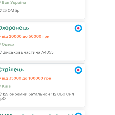
Вся Україна
23 ОМБр
Охоронець
від 20000 до 50000 грн
Одеса
Військова частина А4055
Стрілець
від 35000 до 100000 грн
Київ
129 окремий батальйон 112 ОБр Сил
ТрО