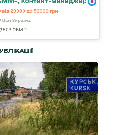
SMM-, контент-менеджер
від 20000 до 50000 грн
Вся Україна
503 ОБМП
УБЛІКАЦІЇ