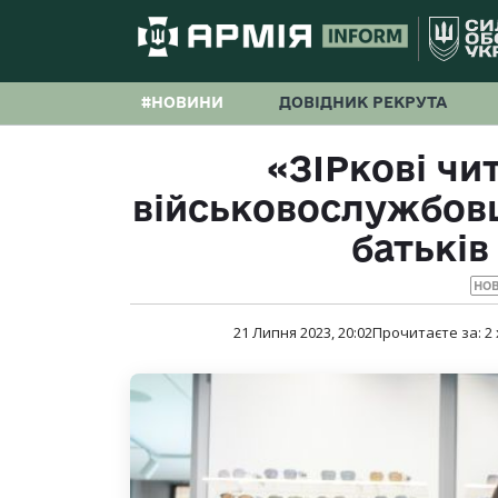
#НОВИНИ
ДОВІДНИК РЕКРУТА
«ЗІРкові чи
військовослужбовці
батьків
НО
21 Липня 2023, 20:02
Прочитаєте за:
2