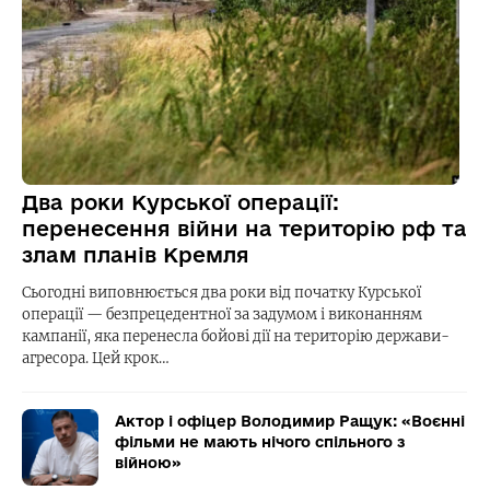
Два роки Курської операції:
перенесення війни на територію рф та
злам планів Кремля
Сьогодні виповнюється два роки від початку Курської
операції — безпрецедентної за задумом і виконанням
кампанії, яка перенесла бойові дії на територію держави-
агресора. Цей крок…
Актор і офіцер Володимир Ращук: «Воєнні
фільми не мають нічого спільного з
війною»