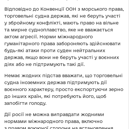
Відповідно до Конвенції ООН з морського права,
торговельні судна держав, які не беруть участі
у збройному конфлікті, мають право на вільне
та мирне судноплавство, яке не вважається
актом агресії. Норми міжнародного
гуманітарного права забороняють здійснювати
будь-які атаки проти суден нейтральних
держав, якщо вони не беруть участі у воєнних
діях або не підтримують такі дії.
Немає жодних підстав вважати, що торговельні
судна іноземних держав підтримують дії
воєнного характеру, просто експортуючи зерно
до інших країн, які потребують його, щоб
запобігти голоду.
Дії росії не можна виправдати жодними
нормами міжнародного права, включно
з правом воюючої сторони на встановлення