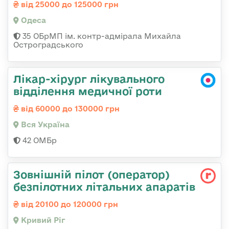
від 25000 до 125000 грн
Одеса
35 ОБрМП ім. контр-адмірала Михайла
Остроградського
Лікар-хірург лікувального
відділення медичної роти
від 60000 до 130000 грн
Вся Україна
42 ОМБр
Зовнішній пілот (оператор)
безпілотних літальних апаратів
від 20100 до 120000 грн
Кривий Ріг