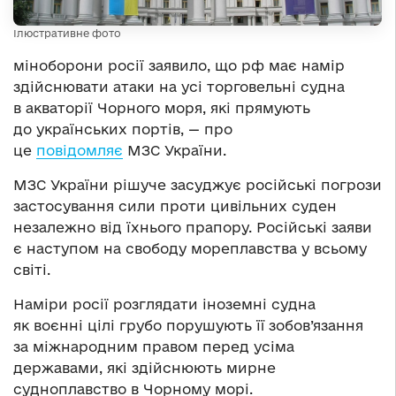
Ілюстративне фото
міноборони росії заявило, що рф має намір
здійснювати атаки на усі торговельні судна
в акваторії Чорного моря, які прямують
до українських портів, — про
це
повідомляє
МЗС України.
МЗС України рішуче засуджує російські погрози
застосування сили проти цивільних суден
незалежно від їхнього прапору. Російські заяви
є наступом на свободу мореплавства у всьому
світі.
Наміри росії розглядати іноземні судна
як воєнні цілі грубо порушують її зобов’язання
за міжнародним правом перед усіма
державами, які здійснюють мирне
судноплавство в Чорному морі.