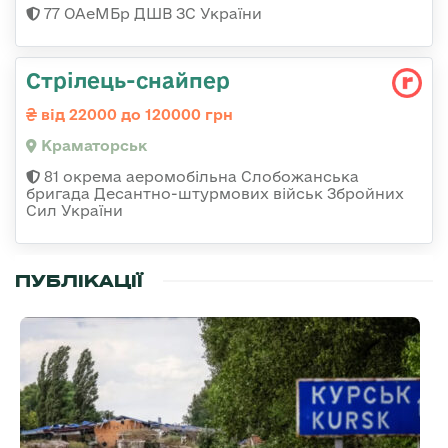
77 ОАеМБр ДШВ ЗС України
Стрілець-снайпер
від 22000 до 120000 грн
Краматорськ
81 окрема аеромобільна Слобожанська
бригада Десантно-штурмових військ Збройних
Сил України
ПУБЛІКАЦІЇ