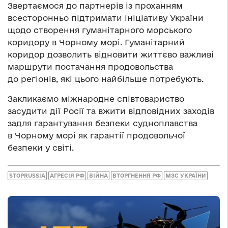
Звертаємося до партнерів із проханням
всесторонньо підтримати ініціативу України
щодо створення гуманітарного морського
коридору в Чорному морі. Гуманітарний
коридор дозволить відновити життєво важливі
маршрути постачання продовольства
до регіонів, які цього найбільше потребують.
Закликаємо міжнародне співтовариство
засудити дії Росії та вжити відповідних заходів
задля гарантування безпеки судноплавства
в Чорному морі як гарантії продовольчої
безпеки у світі.
STOPRUSSIA
АГРЕСІЯ РФ
ВІЙНА
ВТОРГНЕННЯ РФ
МЗС УКРАЇНИ