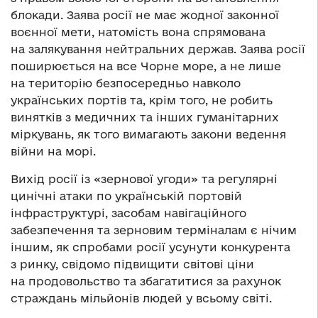
блокади. Заява росії не має жодної законної
воєнної мети, натомість вона спрямована
на залякування нейтральних держав. Заява росії
поширюється на все Чорне море, а не лише
на територію безпосередньо навколо
українських портів та, крім того, не робить
винятків з медичних та інших гуманітарних
міркувань, як того вимагають закони ведення
війни на морі.
Вихід росії із «зернової угоди» та регулярні
цинічні атаки по українській портовій
інфраструктурі, засобам навігаційного
забезпечення та зерновим терміналам є нічим
іншим, як спробами росії усунути конкурента
з ринку, свідомо підвищити світові ціни
на продовольство та збагатитися за рахунок
страждань мільйонів людей у всьому світі.