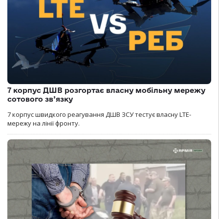
7 корпус ДШВ розгортає власну мобільну мережу
сотового зв’язку
7 корпус швидкого реагування ДШВ ЗСУ тестує власну LTE-
мережу на лінії фронту.