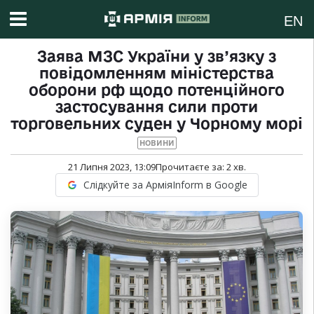
EN
Заява МЗС України у зв’язку з
повідомленням міністерства
оборони рф щодо потенційного
застосування сили проти
торговельних суден у Чорному морі
НОВИНИ
21 Липня 2023, 13:09
Прочитаєте за:
2
хв.
Слідкуйте за АрміяInform в Google