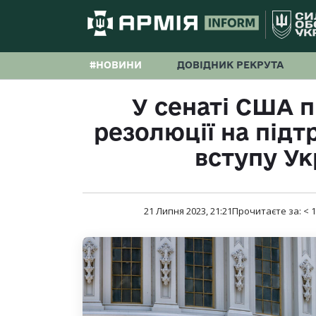
#НОВИНИ
ДОВІДНИК РЕКРУТА
У сенаті США 
резолюції на під
вступу Ук
21 Липня 2023, 21:21
Прочитаєте за:
< 1