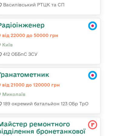
Василівський РТЦК та СП
Радіоінженер
від 22000 до 50000 грн
Київ
412 ОББпС ЗСУ
Гранатометник
від 21000 до 120000 грн
Миколаїв
189 окремий батальйон 123 ОБр ТрО
Майстер ремонтного
відділення бронетанкової