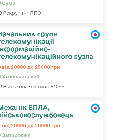
Суми
Рекрутинг ППО
Начальник групи
телекомунікації
інформаційно-
телекомунікаційного вузла
від 20000 до 25000 грн
Хмельницький
Військова частина А1056
Механік БПЛА,
військовослужбовець
від 20000 до 20000 грн
Запоріжжя