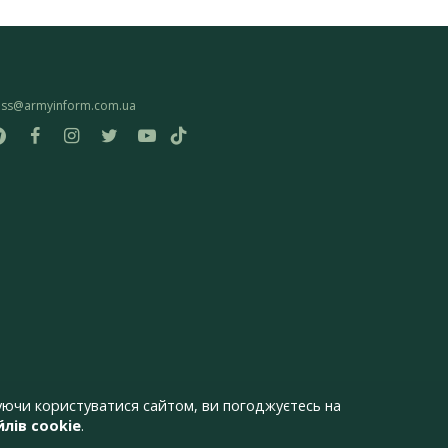
ess@armyinform.com.ua
ючи користуватися сайтом, ви погоджуєтесь на
лів cookie
.