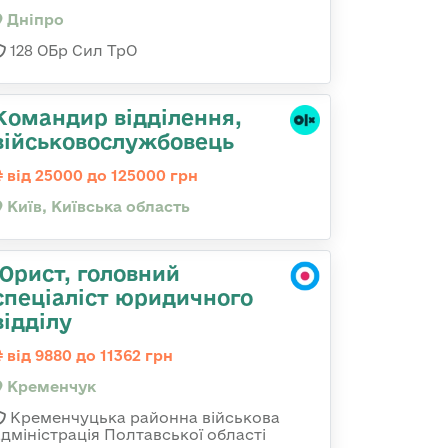
Дніпро
128 ОБр Сил ТрО
Командир відділення,
військовослужбовець
від 25000 до 125000 грн
Київ, Київська область
Юрист, головний
спеціаліст юридичного
відділу
від 9880 до 11362 грн
Кременчук
Кременчуцька районна військова
адміністрація Полтавської області