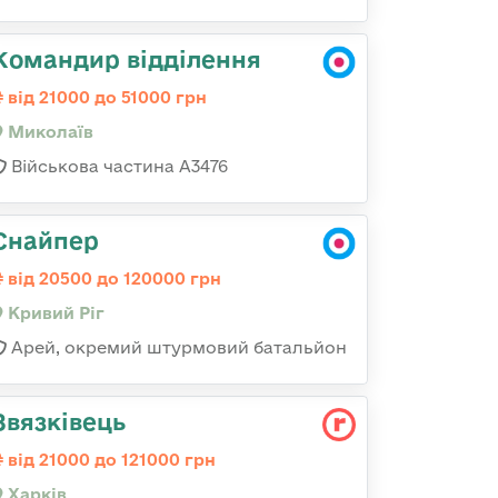
Командир відділення
від 21000 до 51000 грн
Миколаїв
Військова частина А3476
Снайпер
від 20500 до 120000 грн
Кривий Ріг
Арей, окремий штурмовий батальйон
Звязківець
від 21000 до 121000 грн
Харків