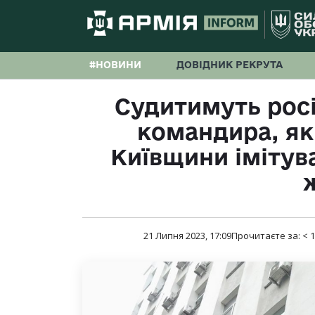
#НОВИНИ
ДОВІДНИК РЕКРУТА
Судитимуть росі
командира, яки
Київщини імітува
21 Липня 2023, 17:09
Прочитаєте за:
< 1