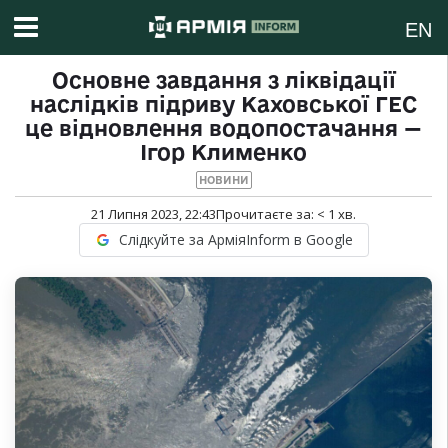
EN
Основне завдання з ліквідації
наслідків підриву Каховської ГЕС
це відновлення водопостачання —
Ігор Клименко
НОВИНИ
21 Липня 2023, 22:43
Прочитаєте за:
< 1
хв.
Слідкуйте за АрміяInform в Google