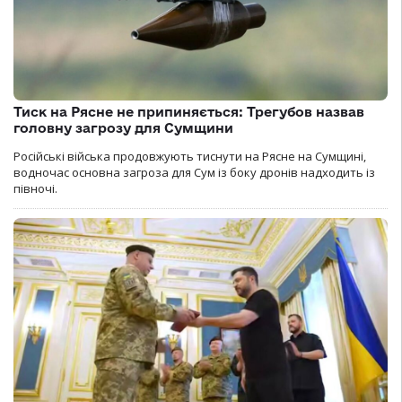
Тиск на Рясне не припиняється: Трегубов назвав
головну загрозу для Сумщини
Російські війська продовжують тиснути на Рясне на Сумщині,
водночас основна загроза для Сум із боку дронів надходить із
півночі.