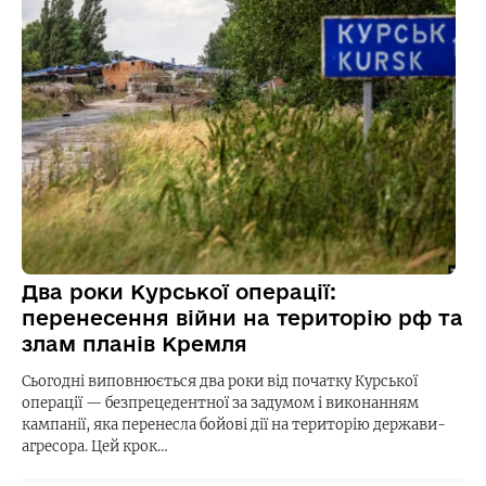
Два роки Курської операції:
перенесення війни на територію рф та
злам планів Кремля
Сьогодні виповнюється два роки від початку Курської
операції — безпрецедентної за задумом і виконанням
кампанії, яка перенесла бойові дії на територію держави-
агресора. Цей крок…