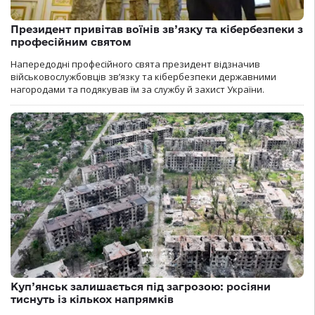
Президент привітав воїнів зв’язку та кібербезпеки з
професійним святом
Напередодні професійного свята президент відзначив
військовослужбовців зв’язку та кібербезпеки державними
нагородами та подякував їм за службу й захист України.
Куп’янськ залишається під загрозою: росіяни
тиснуть із кількох напрямків