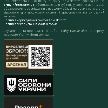
При використанні контенту з сайту АрміяInform посилання на
armyinform.com.ua
обов’язкове. Для суб’єктів у сфері онлайн-медіа
обов’язковим є розміщення у першому абзаці матеріалу прямого та
відкритого для пошукових систем гіперпосилання на цитований
матеріал.
Політика користування сайтом АрміяInform
Політика використання файлів cookie
Зауваження та пропозиції по роботі сайту надсилайте на адресу:
webmaster@armyinform.com.ua