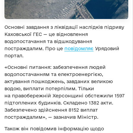
Основні завдання з ліквідації наслідків підриву
Каховської ГЕС — це відновлення
водопостачання та відшкодування
постраждалим. Про це
повідомляє
Урядовий
портал.
«Основні питання: забезпечення людей
водопостачанням та електроенергією,
актування пошкоджень, завданих великою
водою, виплати потерпілим. Тільки
на правобережній Херсонщині обстежили 1597
підтоплених будинків. Складено 1382 акти.
Забезпечено здійснення 8152 виплат
постраждалим», — зазначив Міністр.
Також він повідомив інформацію щодо