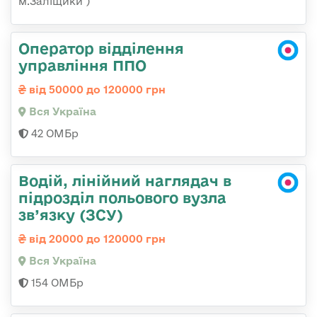
м.Заліщики )
Оператор відділення
управління ППО
від 50000 до 120000 грн
Вся Україна
42 ОМБр
Водій, лінійний наглядач в
підрозділ польового вузла
зв’язку (ЗСУ)
від 20000 до 120000 грн
Вся Україна
154 ОМБр