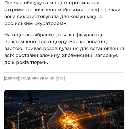
Під час обшуку за місцем проживання
затриманої виявлено мобільний телефон, який
вона використовувала для комунікації з
російським «куратором».
На підставі зібраних доказів фігурантці
повідомлено про підозру. Наразі вона під
вартою. Триває розслідування для встановлення
всіх обставин злочину. Зловмисниці загрожує
до 8 років тюрми.
ДНІПРО
ЗРАДНИКИ УКРАЇНИ
СБУ