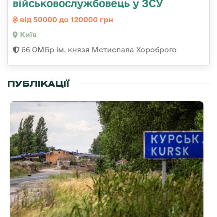
військовослужбовець у ЗСУ
від 50000 до 120000 грн
Київ
66 ОМБр ім. князя Мстислава Хороброго
ПУБЛІКАЦІЇ