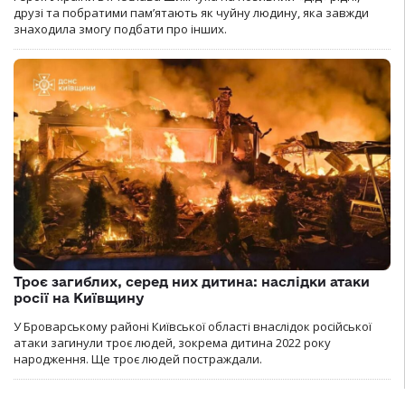
друзі та побратими пам’ятають як чуйну людину, яка завжди
знаходила змогу подбати про інших.
Троє загиблих, серед них дитина: наслідки атаки
росії на Київщину
У Броварському районі Київської області внаслідок російської
атаки загинули троє людей, зокрема дитина 2022 року
народження. Ще троє людей постраждали.