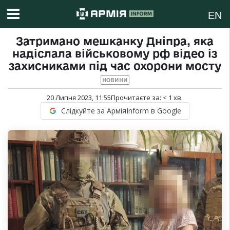
EN
Затримано мешканку Дніпра, яка
надіслала військовому рф відео із
захисниками під час охорони мосту
НОВИНИ
20 Липня 2023, 11:55
Прочитаєте за:
< 1
хв.
Слідкуйте за АрміяInform в Google