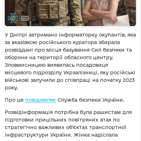
У Дніпрі затримано інформаторку окупантів, яка
за вказівкою російського куратора збирала
розвіддані про місця базування Сил безпеки та
оборони на території обласного центру.
Зловмисницею виявилась посадовиця
місцевого підрозділу Укрзалізниці, яку російські
військові залучили до співпраці на початку 2023
року.
Про це
повідомляє
Служба безпеки України.
Розвідінформація потрібна була рашистам для
підготовки прицільних повітряних атак по
стратегічно важливих об’єктах транспортної
інфраструктури України. Жінка надіслала