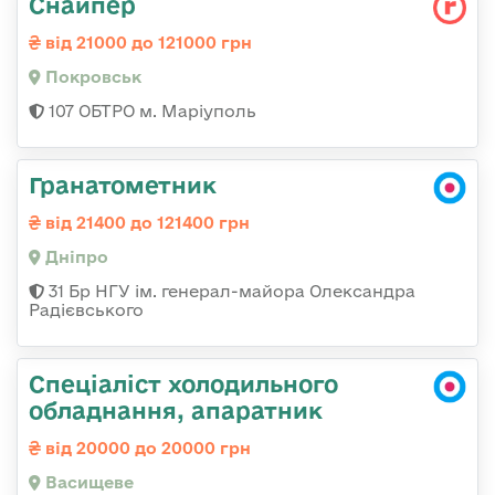
Снайпер
від 21000 до 121000 грн
Покровськ
107 ОБТРО м. Маріуполь
Гранатометник
від 21400 до 121400 грн
Дніпро
31 Бр НГУ ім. генерал-майора Олександра
Радієвського
Спеціаліст холодильного
обладнання, апаратник
від 20000 до 20000 грн
Васищеве