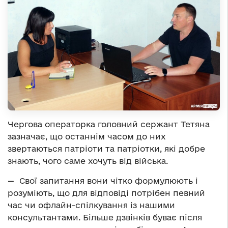
Чергова операторка головний сержант Тетяна
зазначає, що останнім часом до них
звертаються патріоти та патріотки, які добре
знають, чого саме хочуть від війська.
— Свої запитання вони чітко формулюють і
розуміють, що для відповіді потрібен певний
час чи офлайн-спілкування із нашими
консультантами. Більше дзвінків буває після