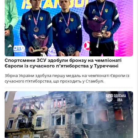
Спортсмени ЗСУ здобули бронзу на чемпіонаті
Європи із сучасного п’ятиборства у Туреччині
Збірна України здобула першу медаль на чемпіонаті Європи із
сучасного п’ятиборства, що проходить у Стамбулі.