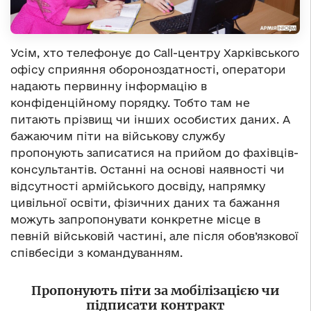
Усім, хто телефонує до Call-центру Харківського
офісу сприяння обороноздатності, оператори
надають первинну інформацію в
конфіденційному порядку. Тобто там не
питають прізвищ чи інших особистих даних. А
бажаючим піти на військову службу
пропонують записатися на прийом до фахівців-
консультантів. Останні на основі наявності чи
відсутності армійського досвіду, напрямку
цивільної освіти, фізичних даних та бажання
можуть запропонувати конкретне місце в
певній військовій частині, але після обов’язкової
співбесіди з командуванням.
Пропонують піти за мобілізацією чи
підписати контракт