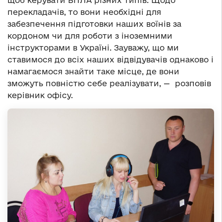
щоб керувати БПЛА різних типів. Щодо
перекладачів, то вони необхідні для
забезпечення підготовки наших воїнів за
кордоном чи для роботи з іноземними
інструкторами в Україні. Зауважу, що ми
ставимося до всіх наших відвідувачів однаково і
намагаємося знайти таке місце, де вони
зможуть повністю себе реалізувати, — розповів
керівник офісу.