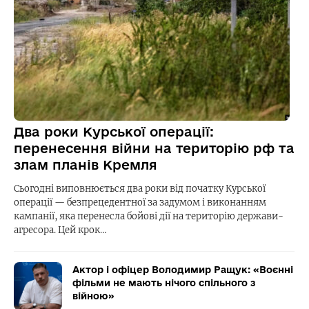
Два роки Курської операції:
перенесення війни на територію рф та
злам планів Кремля
Сьогодні виповнюється два роки від початку Курської
операції — безпрецедентної за задумом і виконанням
кампанії, яка перенесла бойові дії на територію держави-
агресора. Цей крок…
Актор і офіцер Володимир Ращук: «Воєнні
фільми не мають нічого спільного з
війною»