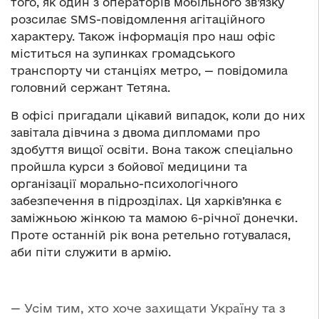
того, як один з операторів мобільного зв’язку
розсилає SMS-повідомлення агітаційного
характеру. Також інформація про наш офіс
міститься на зупинках громадського
транспорту чи станціях метро, — повідомила
головний сержант Тетяна.
В офісі пригадали цікавий випадок, коли до них
завітала дівчина з двома дипломами про
здобуття вищої освіти. Вона також спеціально
пройшла курси з бойової медицини та
організації морально-психологічного
забезпечення в підрозділах. Ця харків’янка є
заміжньою жінкою та мамою 6-річної донечки.
Проте останній рік вона ретельно готувалася,
аби піти служити в армію.
— Усім тим, хто хоче захищати Україну та з