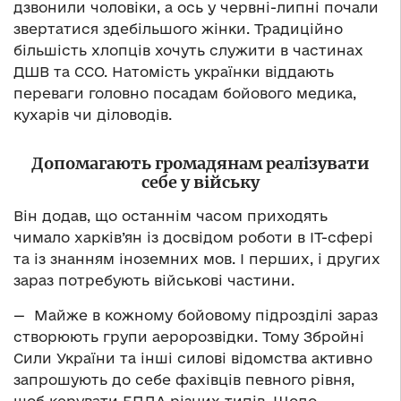
дзвонили чоловіки, а ось у червні-липні почали
звертатися здебільшого жінки. Традиційно
більшість хлопців хочуть служити в частинах
ДШВ та ССО. Натомість українки віддають
переваги головно посадам бойового медика,
кухарів чи діловодів.
Допомагають громадянам реалізувати
себе у війську
Він додав, що останнім часом приходять
чимало харків’ян із досвідом роботи в ІТ-сфері
та із знанням іноземних мов. І перших, і других
зараз потребують військові частини.
— Майже в кожному бойовому підрозділі зараз
створюють групи аеророзвідки. Тому Збройні
Сили України та інші силові відомства активно
запрошують до себе фахівців певного рівня,