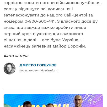
гордістю носити погони військовослужбовця,
раджу відкинути всі коливання і
зателефонувати до нашого Call-центрі за
номером 0-800-300-441. З власного досвіду
знаю, що завжди важко зробити лише
перший крок в ухвалення важливого
рішення, а далі — все буде Україна, —
насамкінець запевнив майор Воронін.
Фото автора
ДМИТРО ГОРБУНОВ
Кореспондент АрміяInform