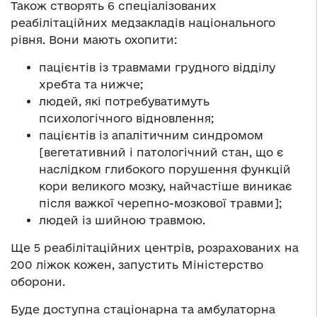
Також створять 6 спеціалізованих
реабілітаційних медзакладів національного
рівня. Вони мають охопити:
пацієнтів із травмами грудного відділу
хребта та нижче;
людей, які потребуватимуть
психологічного відновлення;
пацієнтів із апалітичним синдромом
[вегетативний і патологічний стан, що є
наслідком глибокого порушення функцій
кори великого мозку, найчастіше виникає
після важкої черепно-мозкової травми];
людей із шийною травмою.
Ще 5 реабілітаційних центрів, розрахованих на
200 ліжок кожен, запустить Міністерство
оборони.
Буде доступна стаціонарна та амбулаторна