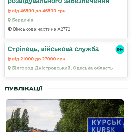
розвідувального забезпечення
від 46500 до 46500 грн
Бердичів
Військова частина А2772
Стрілець, військова служба
від 21000 до 27000 грн
Білгород-Дністровський, Одеська область
ПУБЛІКАЦІЇ