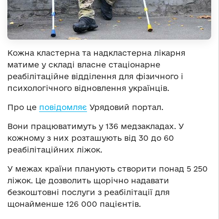
Кожна кластерна та надкластерна лікарня
матиме у складі власне стаціонарне
реабілітаційне відділення для фізичного і
психологічного відновлення українців.
Про це
повідомляє
Урядовий портал.
Вони працюватимуть у 136 медзакладах. У
кожному з них розташують від 30 до 60
реабілітаційних ліжок.
У межах країни планують створити понад 5 250
ліжок. Це дозволить щорічно надавати
безкоштовні послуги з реабілітації для
щонайменше 126 000 пацієнтів.