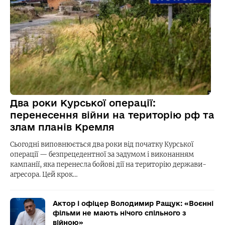
Два роки Курської операції:
перенесення війни на територію рф та
злам планів Кремля
Сьогодні виповнюється два роки від початку Курської
операції — безпрецедентної за задумом і виконанням
кампанії, яка перенесла бойові дії на територію держави-
агресора. Цей крок…
Актор і офіцер Володимир Ращук: «Воєнні
фільми не мають нічого спільного з
війною»