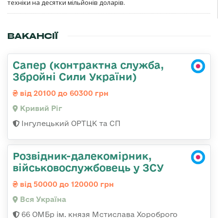
техніки на десятки мільйонів доларів.
ВАКАНСІЇ
Сапер (контрактна служба,
Збройні Сили України)
від 20100 до 60300 грн
Кривий Ріг
Інгулецький ОРТЦК та СП
Розвідник-далекомірник,
військовослужбовець у ЗСУ
від 50000 до 120000 грн
Вся Україна
66 ОМБр ім. князя Мстислава Хороброго