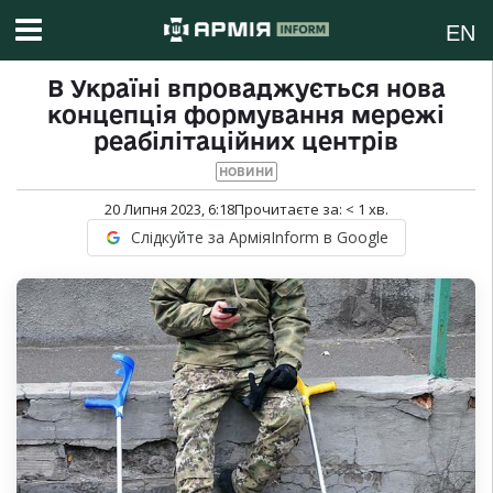
EN
В Україні впроваджується нова
концепція формування мережі
реабілітаційних центрів
НОВИНИ
20 Липня 2023, 6:18
Прочитаєте за:
< 1
хв.
Слідкуйте за АрміяInform в Google