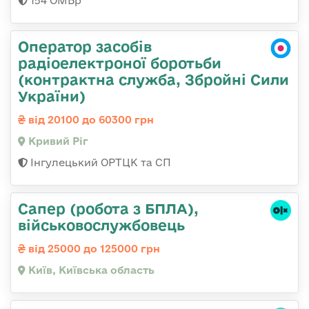
154 ОМБр
Оператор засобів
радіоелектроної боротьби
(контрактна служба, Збройні Сили
України)
від 20100 до 60300 грн
Кривий Ріг
Інгулецький ОРТЦК та СП
Сапер (робота з БПЛА),
військовослужбовець
від 25000 до 125000 грн
Київ, Київська область