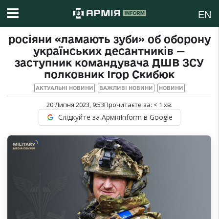
EN
росіяни «ламають зуби» об оборону
українських десантників —
заступник командувача ДШВ ЗСУ
полковник Ігор Скибюк
АКТУАЛЬНІ НОВИНИ
ВАЖЛИВІ НОВИНИ
НОВИНИ
20 Липня 2023, 9:53
Прочитаєте за:
< 1
хв.
Слідкуйте за АрміяInform в Google