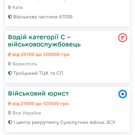
Київ
Військова частина А7039
Водій категорії С –
військовослужбовець
від 20100 до 120000 грн
Бориспіль
Троїцький ТЦК та СП
Військовий юрист
від 21000 до 121000 грн
Вся Україна
1 центр рекрутингу Сухопутних військ ЗСУ