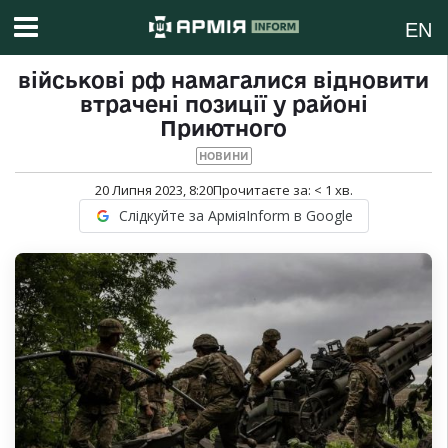
EN
військові рф намагалися відновити
втрачені позиції у районі
Приютного
НОВИНИ
20 Липня 2023, 8:20
Прочитаєте за:
< 1
хв.
Слідкуйте за АрміяInform в Google