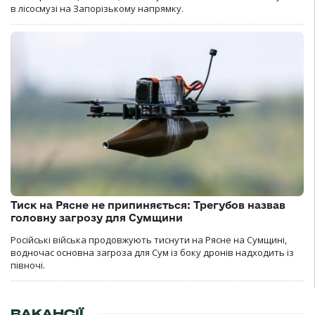
в лісосмузі на Запорізькому напрямку.
Тиск на Рясне не припиняється: Трегубов назвав
головну загрозу для Сумщини
Російські війська продовжують тиснути на Рясне на Сумщині,
водночас основна загроза для Сум із боку дронів надходить із
півночі.
ВАКАНСІЇ