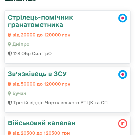
Стрілець-помічник
гранатометника
від 20000 до 120000 грн
Дніпро
128 ОБр Сил ТрО
Зв’язківець в ЗСУ
від 50000 до 120000 грн
Бучач
Третій відділ Чортківського РТЦК та СП
Військовий капелан
від 20500 до 120500 грн