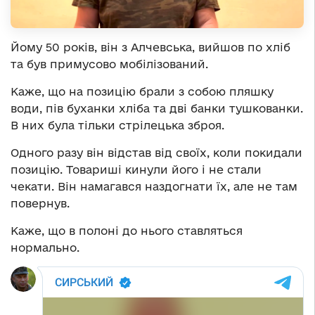
Йому 50 років, він з Алчевська, вийшов по хліб
та був примусово мобілізований.
Каже, що на позицію брали з собою пляшку
води, пів буханки хліба та дві банки тушкованки.
В них була тільки стрілецька зброя.
Одного разу він відстав від своїх, коли покидали
позицію. Товариші кинули його і не стали
чекати. Він намагався наздогнати їх, але не там
повернув.
Каже, що в полоні до нього ставляться
нормально.