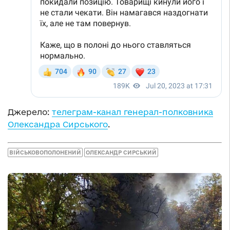
Джерело:
телеграм-канал генерал-полковника
Олександра Сирського
.
ВІЙСЬКОВОПОЛОНЕНИЙ
ОЛЕКСАНДР СИРСЬКИЙ