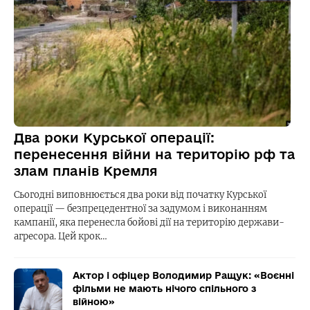
Два роки Курської операції:
перенесення війни на територію рф та
злам планів Кремля
Сьогодні виповнюється два роки від початку Курської
операції — безпрецедентної за задумом і виконанням
кампанії, яка перенесла бойові дії на територію держави-
агресора. Цей крок…
Актор і офіцер Володимир Ращук: «Воєнні
фільми не мають нічого спільного з
війною»