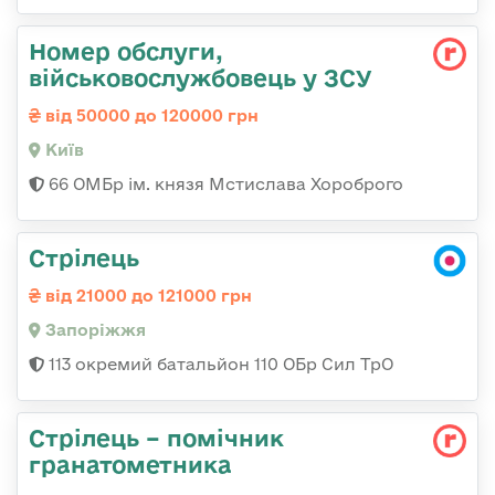
Номер обслуги,
військовослужбовець у ЗСУ
від 50000 до 120000 грн
Київ
66 ОМБр ім. князя Мстислава Хороброго
Стрілець
від 21000 до 121000 грн
Запоріжжя
113 окремий батальйон 110 ОБр Сил ТрО
Стрілець – помічник
гранатометника