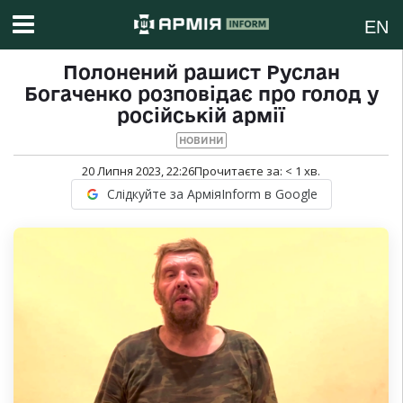
EN
Полонений рашист Руслан
Богаченко розповідає про голод у
російській армії
НОВИНИ
20 Липня 2023, 22:26
Прочитаєте за:
< 1
хв.
Слідкуйте за АрміяInform в Google