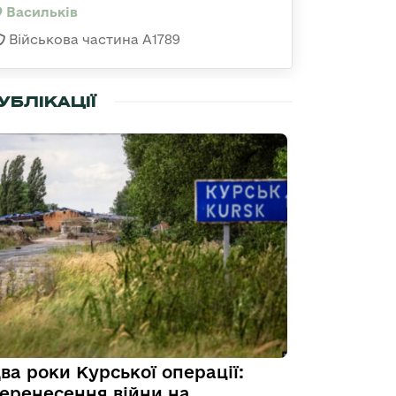
Васильків
Військова частина А1789
УБЛІКАЦІЇ
ва роки Курської операції:
еренесення війни на