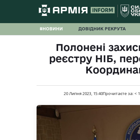
#НОВИНИ
ДОВІДНИК РЕКРУТА
Полонені захисн
реєстру НІБ, пер
Координа
20 Липня 2023, 15:40
Прочитаєте за:
< 1