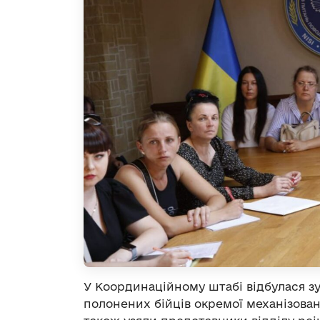
У Координаційному штабі відбулася зу
полонених бійців окремої механізован