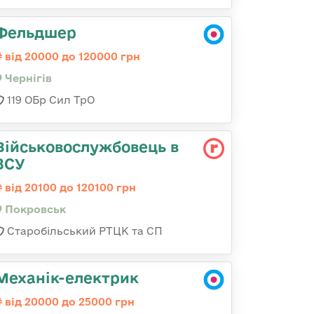
Фельдшер
від 20000 до 120000 грн
Чернігів
119 ОБр Сил ТрО
Військовослужбовець в
ЗСУ
від 20100 до 120100 грн
Покровськ
Старобільський РТЦК та СП
Механік-електрик
від 20000 до 25000 грн