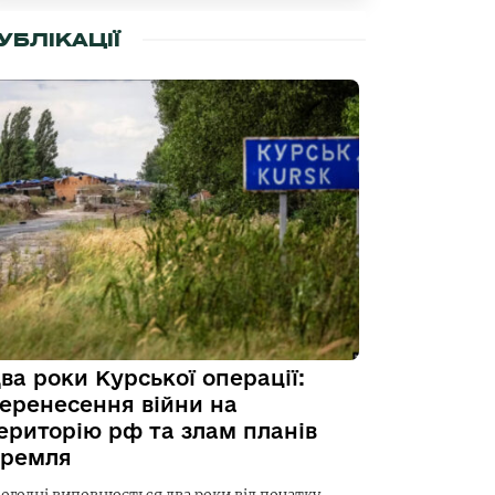
УБЛІКАЦІЇ
ва роки Курської операції:
еренесення війни на
ериторію рф та злам планів
ремля