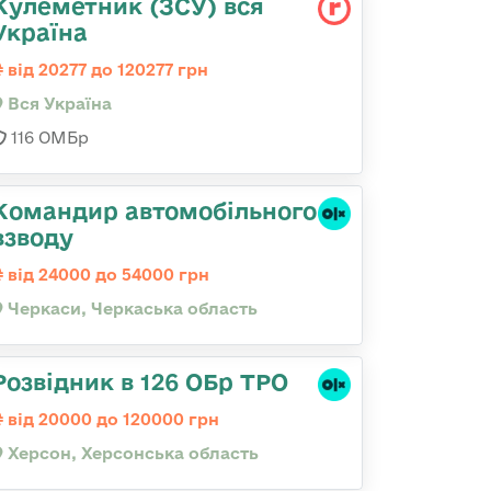
Кулеметник (ЗСУ) вся
Україна
від 20277 до 120277 грн
Вся Україна
116 ОМБр
Командир автомобільного
взводу
від 24000 до 54000 грн
Черкаси, Черкаська область
Розвідник в 126 ОБр ТРО
від 20000 до 120000 грн
Херсон, Херсонська область