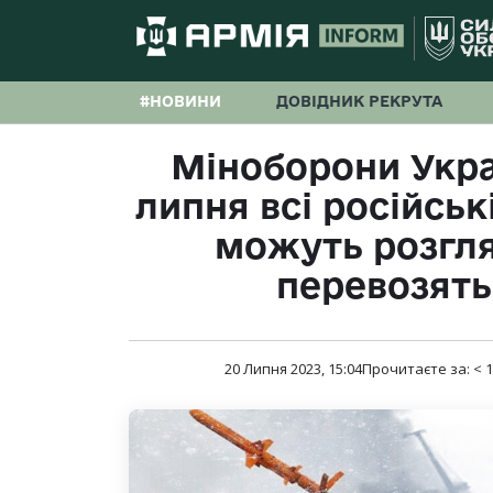
#НОВИНИ
ДОВІДНИК РЕКРУТА
Міноборони Укра
липня всі російськ
можуть розгля
перевозять
20 Липня 2023, 15:04
Прочитаєте за:
< 1