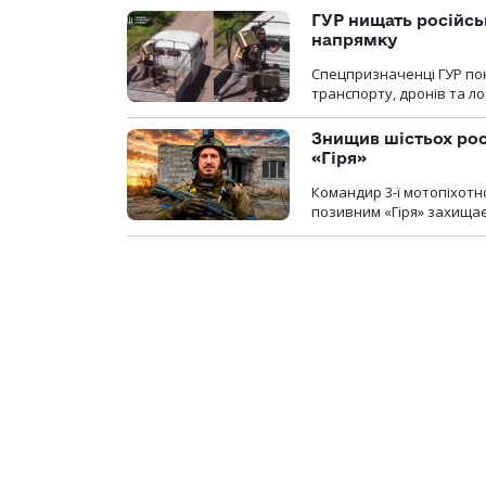
ГУР нищать російськ
напрямку
Спецпризначенці ГУР пок
транспорту, дронів та ло
Знищив шістьох росі
«Гіря»
Командир 3-ї мотопіхотно
позивним «Гіря» захищає