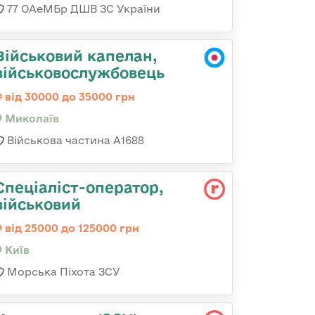
77 ОАеМБр ДШВ ЗС України
Військовий капелан,
військовослужбовець
від 30000 до 35000 грн
Миколаїв
Військова частина А1688
Спеціаліст-оператор,
військовий
від 25000 до 125000 грн
Київ
Морська Піхота ЗСУ