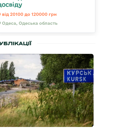
досвіду
від 20100 до 120000 грн
Одеса, Одеська область
УБЛІКАЦІЇ