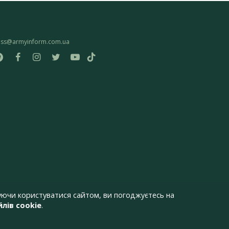
ess@armyinform.com.ua
ючи користуватися сайтом, ви погоджуєтесь на
лів cookie
.