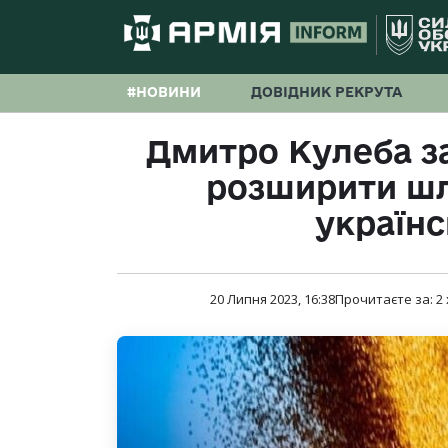
#НОВИНИ
ДОВІДНИК РЕКРУТА
Дмитро Кулеба з
розширити шл
українс
20 Липня 2023, 16:38
Прочитаєте за:
2