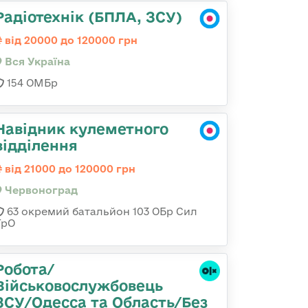
Радіотехнік (БПЛА, ЗСУ)
від 20000 до 120000 грн
Вся Україна
154 ОМБр
Навідник кулеметного
відділення
від 21000 до 120000 грн
Червоноград
63 окремий батальйон 103 ОБр Сил
ТрО
Робота/
Військовослужбовець
ЗСУ/Одесса та Область/Без