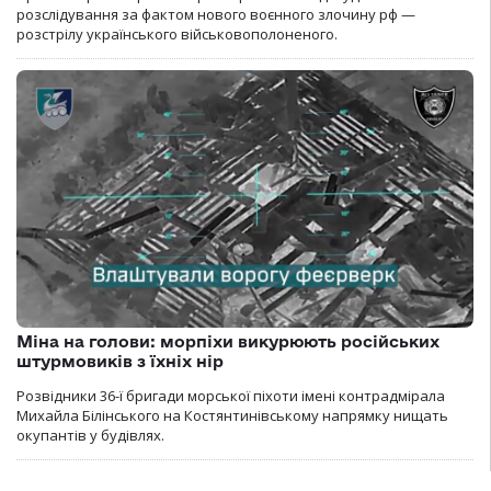
розслідування за фактом нового воєнного злочину рф —
розстрілу українського військовополоненого.
Міна на голови: морпіхи викурюють російських
штурмовиків з їхніх нір
Розвідники 36-ї бригади морської піхоти імені контрадмірала
Михайла Білінського на Костянтинівському напрямку нищать
окупантів у будівлях.