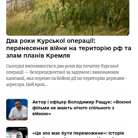
Два роки Курської операції:
перенесення війни на територію рф та
злам планів Кремля
Сьогодні виповнюється два роки від початку Курської
операції — безпрецедентної за задумом і виконанням
кампанії, яка перенесла бойові дії на територію держави-
агресора. Цей крок…
Актор і офіцер Володимир Ращук: «Воєнні
фільми не мають нічого спільного з
війною»
«Це зло має бути переможене»: історія