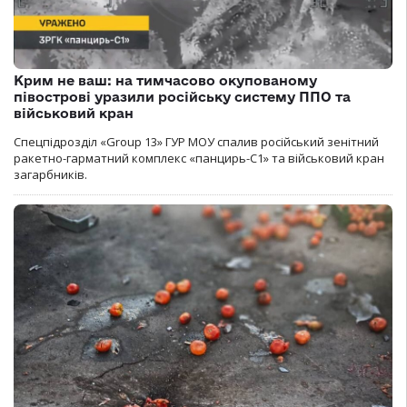
Крим не ваш: на тимчасово окупованому
півострові уразили російську систему ППО та
військовий кран
Спецпідрозділ «Group 13» ГУР МОУ спалив російський зенітний
ракетно-гарматний комплекс «панцирь-С1» та військовий кран
загарбників.