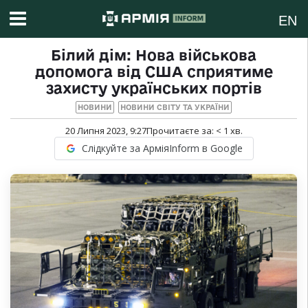
EN
Білий дім: Нова військова
допомога від США сприятиме
захисту українських портів
НОВИНИ
НОВИНИ СВІТУ ТА УКРАЇНИ
20 Липня 2023, 9:27
Прочитаєте за:
< 1
хв.
Слідкуйте за АрміяInform в Google