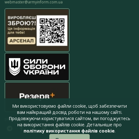
webmaster@armyinform.com.ua
Ми використовуємо файли cookie, щоб забезпечити
вам найкращий досвід роботи на нашому сайті.
Продовжуючи користуватися сайтом, ви погоджуєтесь
press@armyinform.com.ua
на використання файлів cookie. Детальніше про
політику використання файлів cookie
.