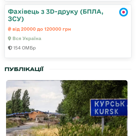
Фахівець з 3D-друку (БПЛА,
ЗСУ)
від 20000 до 120000 грн
Вся Україна
154 ОМБр
ПУБЛІКАЦІЇ