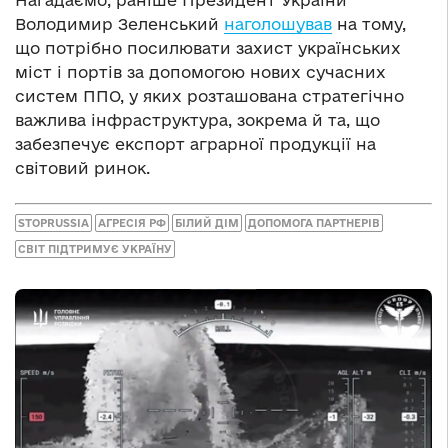
Володимир Зеленський
наголошував
на тому,
що потрібно посилювати захист українських
міст і портів за допомогою нових сучасних
систем ППО, у яких розташована стратегічно
важлива інфраструктура, зокрема й та, що
забезпечує експорт аграрної продукції на
світовий ринок.
STOPRUSSIA
АГРЕСІЯ РФ
БІЛИЙ ДІМ
ДОПОМОГА ПАРТНЕРІВ
СВІТ ПІДТРИМУЄ УКРАЇНУ