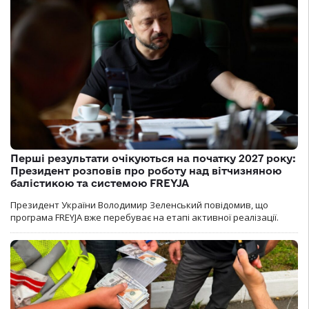
Перші результати очікуються на початку 2027 року:
Президент розповів про роботу над вітчизняною
балістикою та системою FREYJA
Президент України Володимир Зеленський повідомив, що
програма FREYJA вже перебуває на етапі активної реалізації.