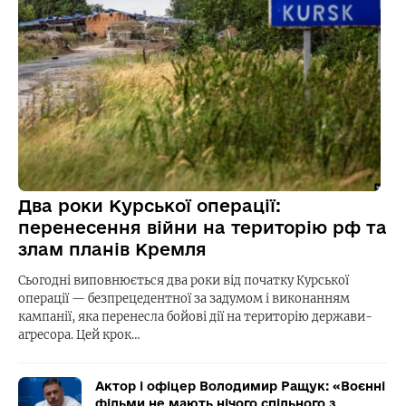
Два роки Курської операції:
перенесення війни на територію рф та
злам планів Кремля
Сьогодні виповнюється два роки від початку Курської
операції — безпрецедентної за задумом і виконанням
кампанії, яка перенесла бойові дії на територію держави-
агресора. Цей крок…
Актор і офіцер Володимир Ращук: «Воєнні
фільми не мають нічого спільного з