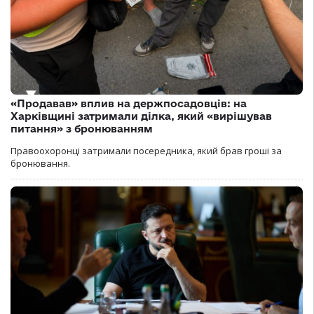
«Продавав» вплив на держпосадовців: на
Харківщині затримали ділка, який «вирішував
питання» з бронюванням
Правоохоронці затримали посередника, який брав гроші за
бронювання.