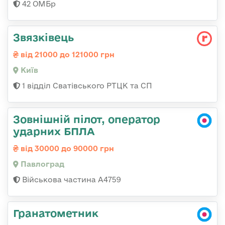
42 ОМБр
Звязківець
від 21000 до 121000 грн
Київ
1 відділ Сватівського РТЦК та СП
Зовнішній пілот, оператор
ударних БПЛА
від 30000 до 90000 грн
Павлоград
Військова частина А4759
Гранатометник