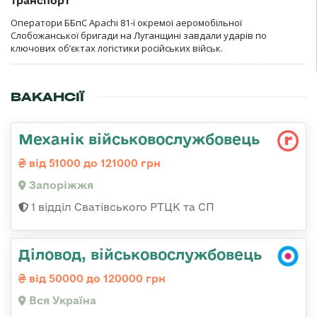
транспорт
Оператори ББпС Apachi 81-ї окремої аеромобільної
Слобожанської бригади на Луганщині завдали ударів по
ключових об’єктах логістики російських військ.
ВАКАНСІЇ
Механік військовослужбовець
від 51000 до 121000 грн
Запоріжжя
1 відділ Сватівського РТЦК та СП
Діловод, військовослужбовець
від 50000 до 120000 грн
Вся Україна