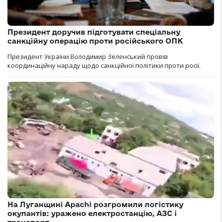
Президент доручив підготувати спеціальну
санкційну операцію проти російського ОПК
Президент України Володимир Зеленський провів
координаційну нараду щодо санкційної політики проти росії.
На Луганщині Apachi розгромили логістику
окупантів: уражено електростанцію, АЗС і