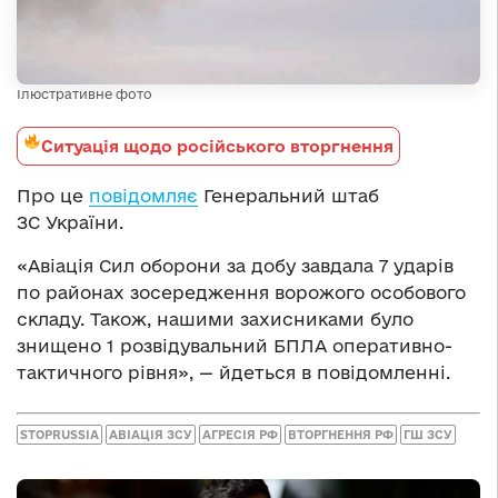
Ілюстративне фото
Ситуація щодо російського вторгнення
Про це
повідомляє
Генеральний штаб
ЗС України.
«Авіація Сил оборони за добу завдала 7 ударів
по районах зосередження ворожого особового
складу. Також, нашими захисниками було
знищено 1 розвідувальний БПЛА оперативно-
тактичного рівня», — йдеться в повідомленні.
STOPRUSSIA
АВІАЦІЯ ЗСУ
АГРЕСІЯ РФ
ВТОРГНЕННЯ РФ
ГШ ЗСУ