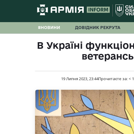
#НОВИНИ
ДОВІДНИК РЕКРУТА
В Україні функціо
ветерансь
19 Липня 2023, 23:44
Прочитаєте за:
< 1