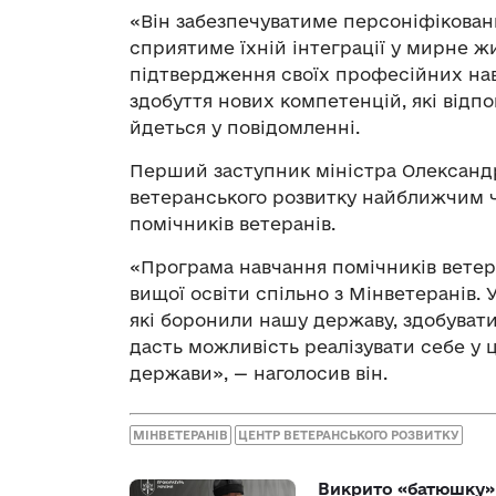
«Він забезпечуватиме персоніфіковани
сприятиме їхній інтеграції у мирне жи
підтвердження своїх професійних на
здобуття нових компетенцій, які відп
йдеться у повідомленні.
Перший заступник міністра Олександр
ветеранського розвитку найближчим 
помічників ветеранів.
«Програма навчання помічників ветер
вищої освіти спільно з Мінветеранів. 
які боронили нашу державу, здобуватим
дасть можливість реалізувати себе у 
держави», — наголосив він.
МІНВЕТЕРАНІВ
ЦЕНТР ВЕТЕРАНСЬКОГО РОЗВИТКУ
Викрито «батюшку» 