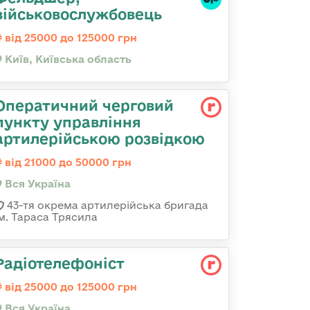
військовослужбовець
від 25000 до 125000 грн
Київ, Київська область
Оператичний черговий
пункту управління
артилерійською розвідкою
від 21000 до 50000 грн
Вся Україна
43-тя окрема артилерійська бригада
ім. Тараса Трясила
Радіотелефоніст
від 25000 до 125000 грн
Вся Україна