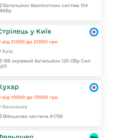
Батальйон безпілотних систем 154
ОМБр
Стрілець у Київ
від 21000 до 21000 грн
Київ
168 окремий батальйон 120 ОБр Cил
ТрО
Кухар
від 10000 до 15000 грн
Васильків
Військова частина А1789
Фельдшер,