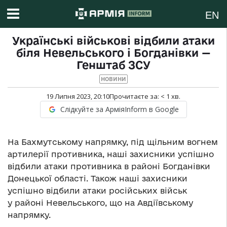
EN
Українські військові відбили атаки
біля Невельського і Богданівки —
Генштаб ЗСУ
НОВИНИ
19 Липня 2023, 20:10
Прочитаєте за:
< 1
хв.
Слідкуйте за АрміяInform в Google
На Бахмутському напрямку, під щільним вогнем
артилерії противника, наші захисники успішно
відбили атаки противника в районі Богданівки
Донецької області. Також наші захисники
успішно відбили атаки російських військ
у районі Невельського, що на Авдіївському
напрямку.