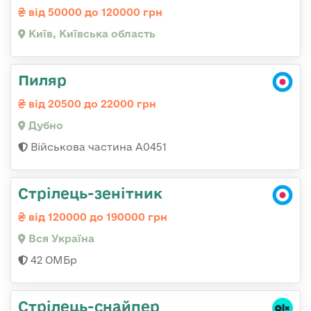
від 50000 до 120000 грн
Київ, Київська область
Пиляр
від 20500 до 22000 грн
Дубно
Військова частина А0451
Стрілець-зенітник
від 120000 до 190000 грн
Вся Україна
42 ОМБр
Стрілець-снайпер