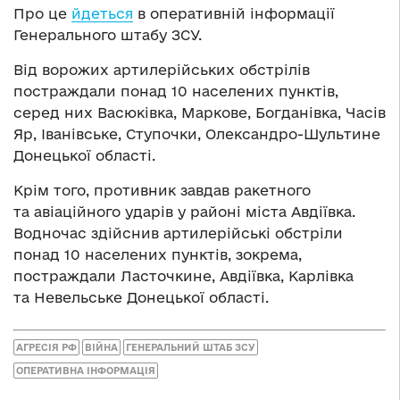
Про це
йдеться
в оперативній інформації
Генерального штабу ЗСУ.
Від ворожих артилерійських обстрілів
постраждали понад 10 населених пунктів,
серед них Васюківка, Маркове, Богданівка, Часів
Яр, Іванівське, Ступочки, Олександро-Шультине
Донецької області.
Крім того, противник завдав ракетного
та авіаційного ударів у районі міста Авдіївка.
Водночас здійснив артилерійські обстріли
понад 10 населених пунктів, зокрема,
постраждали Ласточкине, Авдіївка, Карлівка
та Невельське Донецької області.
АГРЕСІЯ РФ
ВІЙНА
ГЕНЕРАЛЬНИЙ ШТАБ ЗСУ
ОПЕРАТИВНА ІНФОРМАЦІЯ