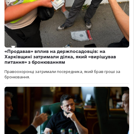
«Продавав» вплив на держпосадовців: на
Харківщині затримали ділка, який «вирішував
питання» з бронюванням
Правоохоронці затримали посередника, який брав гроші за
бронювання.