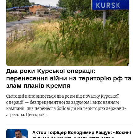
Два роки Курської операції:
перенесення війни на територію рф та
злам планів Кремля
Сьогодні виповнюється два роки від початку Курської
операції — безпрецедентної за задумом і виконанням
кампанії, яка перенесла бойові дії на територію держави-
агресора. Цей крок…
Актор і офіцер Володимир Ращук: «Воєнні