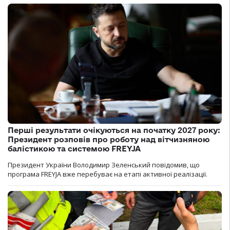
Перші результати очікуються на початку 2027 року:
Президент розповів про роботу над вітчизняною
балістикою та системою FREYJA
Президент України Володимир Зеленський повідомив, що
програма FREYJA вже перебуває на етапі активної реалізації.