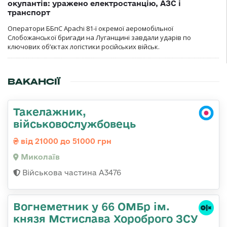
окупантів: уражено електростанцію, АЗС і
транспорт
Оператори ББпС Apachi 81-ї окремої аеромобільної
Слобожанської бригади на Луганщині завдали ударів по
ключових об’єктах логістики російських військ.
ВАКАНСІЇ
Такелажник,
військовослужбовець
від 21000 до 51000 грн
Миколаїв
Військова частина А3476
Вогнеметник у 66 ОМБр ім.
князя Мстислава Хороброго ЗСУ