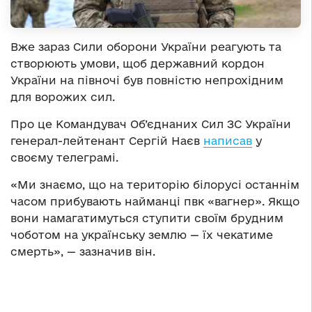
Вже зараз Сили оборони України реагують та
створюють умови, щоб державний кордон
України на півночі був повністю непрохідним
для ворожих сил.
Про це Командувач Об’єднаних Сил ЗС України
генерал-лейтенант Сергій Наєв
написав
у
своєму телеграмі.
«Ми знаємо, що на територію білорусі останнім
часом прибувають найманці пвк «вагнер». Якщо
вони намагатимуться ступити своїм брудним
чоботом на українську землю — їх чекатиме
смерть», — зазначив він.