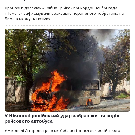
Дронарі підрозділу «Срібна Трійка» прикордонної бригади
«Помста» зафільмували евакуацію пораненого побратима на
Лиманському напрямку.
У Нікополі російський удар забрав життя водія
рейсового автобуса
У Нікополі Дніпропетровської області внаслідок російського