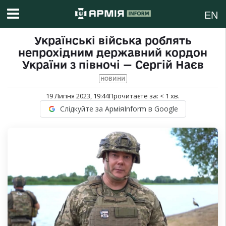
EN
Українські війська роблять
непрохідним державний кордон
України з півночі — Сергій Наєв
НОВИНИ
19 Липня 2023, 19:44
Прочитаєте за:
< 1
хв.
Слідкуйте за АрміяInform в Google