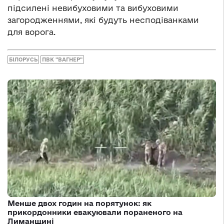
підсилені невибуховими та вибуховими
загородженнями, які будуть несподіванками
для ворога.
БІЛОРУСЬ
ПВК "ВАГНЕР"
Менше двох годин на порятунок: як
прикордонники евакуювали пораненого на
Лиманщині