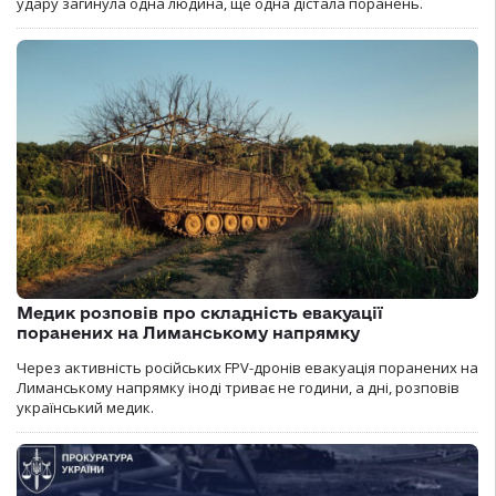
удару загинула одна людина, ще одна дістала поранень.
Медик розповів про складність евакуації
поранених на Лиманському напрямку
Через активність російських FPV-дронів евакуація поранених на
Лиманському напрямку іноді триває не години, а дні, розповів
український медик.