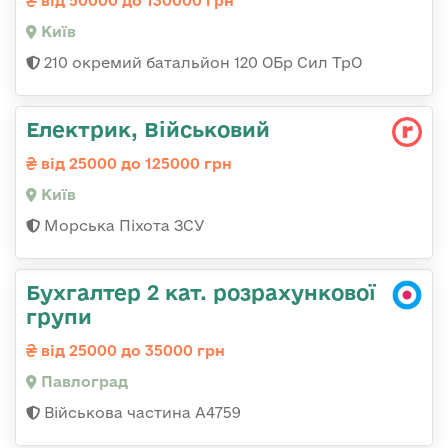
від 50000 до 130000 грн
Київ
210 окремий батальйон 120 ОБр Сил ТрО
Електрик, Військовий
від 25000 до 125000 грн
Київ
Морська Піхота ЗСУ
Бухгалтер 2 кат. розрахункової
групи
від 25000 до 35000 грн
Павлоград
Військова частина А4759