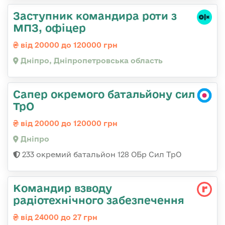
Заступник командира роти з
МПЗ, офіцер
від 20000 до 120000 грн
Дніпро, Дніпропетровська область
Сапер окремого батальйону сил
ТрО
від 20000 до 120000 грн
Дніпро
233 окремий батальйон 128 ОБр Сил ТрО
Командир взводу
радіотехнічного забезпечення
від 24000 до 27 грн