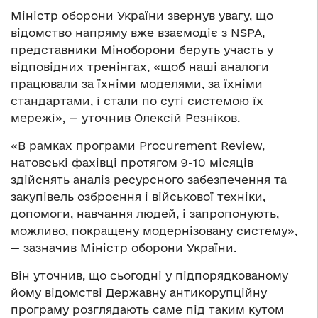
Міністр оборони України звернув увагу, що
відомство напряму вже взаємодіє з NSPA,
представники Міноборони беруть участь у
відповідних тренінгах, «щоб наші аналоги
працювали за їхніми моделями, за їхніми
стандартами, і стали по суті системою їх
мережі», — уточнив Олексій Резніков.
«В рамках програми Procurement Review,
натовські фахівці протягом 9-10 місяців
здійснять аналіз ресурсного забезпечення та
закупівель озброєння і військової техніки,
допомоги, навчання людей, і запропонують,
можливо, покращену модернізовану систему»,
— зазначив Міністр оборони України.
Він уточнив, що сьогодні у підпорядкованому
йому відомстві Державну антикорупційну
програму розглядають саме під таким кутом