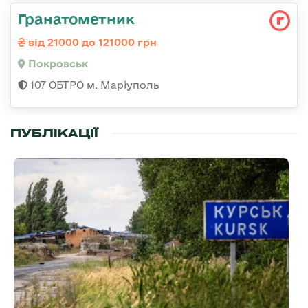
Гранатометник
від 21000 до 121000 грн
Покровськ
107 ОБТРО м. Маріуполь
ПУБЛІКАЦІЇ