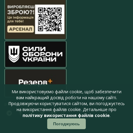
Ми використовуємо файли cookie, щоб забезпечити
вам найкращий досвід роботи на нашому сайті.
Продовжуючи користуватися сайтом, ви погоджуєтесь
press@armyinform.com.ua
на використання файлів cookie. Детальніше про
політику використання файлів cookie
.
Погоджуюсь