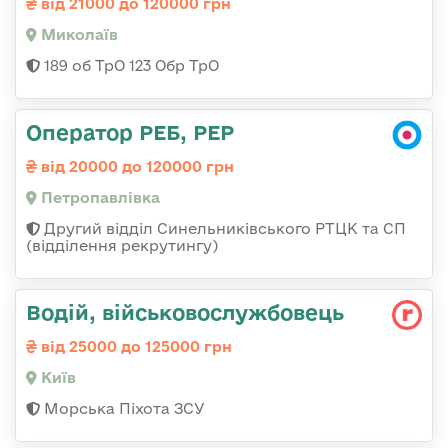
від 21000 до 120000 грн
Миколаїв
189 об ТрО 123 Обр ТрО
Оператор РЕБ, РЕР
від 20000 до 120000 грн
Петропавлівка
Другий відділ Синельниківського РТЦК та СП
(відділення рекрутингу)
Водій, військовослужбовець
від 25000 до 125000 грн
Київ
Морська Піхота ЗСУ