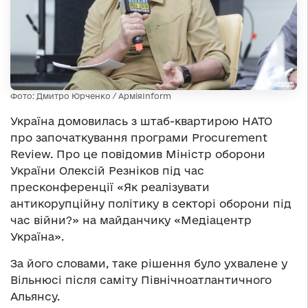
Фото: Дмитро Юрченко / АрміяInform
Україна домовилась з штаб-квартирою НАТО
про започаткування програми Procurement
Review. Про це повідомив Міністр оборони
України Олексій Резніков під час
пресконференції «Як реалізувати
антикорупційну політику в секторі оборони під
час війни?» на майданчику «Медіацентр
Україна».
За його словами, таке рішення було ухвалене у
Вільнюсі після саміту Північноатлантичного
Альянсу.