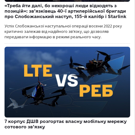
«Треба йти далі, бо нехороші люди відходять з
позицій»: зв’язківець 40-ї артилерійської бригади
про Слобожанський наступ, 155-й калібр і Starlink
Успіх Слобожанської наступальної операції восени 2022 року
критично залежав від надійного зв’язку, що дозволяв
передавати інформацію в режимі реального часу.
7 корпус ДШВ розгортає власну мобільну мережу
сотового зв’язку