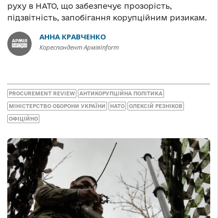
руху в НАТО, що забезпечує прозорість,
підзвітність, запобігання корупційним ризикам.
АННА КРАВЧЕНКО
Кореспондент АрміяInform
PROCUREMENT REVIEW
АНТИКОРУПЦІЙНА ПОЛІТИКА
МІНІСТЕРСТВО ОБОРОНИ УКРАЇНИ
НАТО
ОЛЕКСІЙ РЕЗНІКОВ
ОФІЦІЙНО