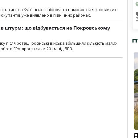
ють тиск на Куп’янськ із півночі та намагаються заводити в
у окупантів уже виявлено в північних районах.
 в штурм: що відбувається на Покровському
П
 після ротації російські війська збільшили кількість малих
оботи FPV-дронів сягає 20 км від ЛБЗ.
Д