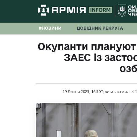
#НОВИНИ
ДОВІДНИК РЕКРУТА
Окупанти планують
ЗАЕС із заст
оз
19 Липня 2023, 16:50
Прочитаєте за:
< 1