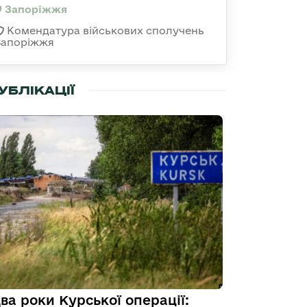
Запоріжжя
Комендатура військових сполучень
Запоріжжя
УБЛІКАЦІЇ
ва роки Курської операції: