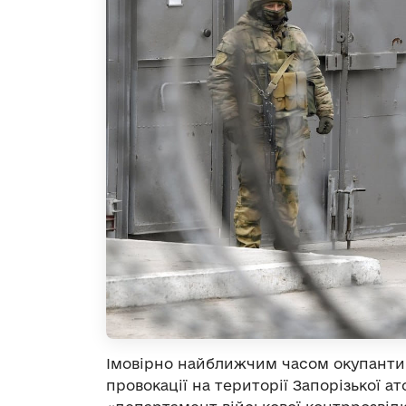
Імовірно найближчим часом окупанти 
провокації на території Запорізької а