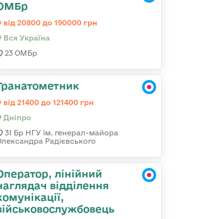
ОМБр
від 20800 до 190000 грн
Вся Україна
23 ОМБр
Гранатометник
від 21400 до 121400 грн
Дніпро
31 Бр НГУ ім. генерал-майора
Олександра Радієвського
Оператор, лінійний
наглядач відділення
комунікації,
військовослужбовець