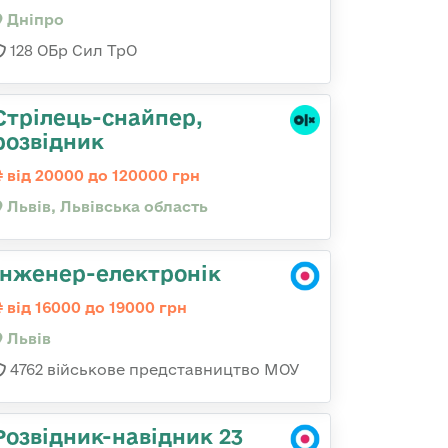
Дніпро
128 ОБр Сил ТрО
Стрілець-снайпер,
розвідник
від 20000 до 120000 грн
Львів, Львівська область
Інженер-електронік
від 16000 до 19000 грн
Львів
4762 військове представництво МОУ
Розвідник-навідник 23