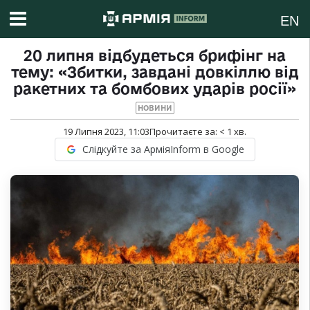
EN
20 липня відбудеться брифінг на
тему: «Збитки, завдані довкіллю від
ракетних та бомбових ударів росії»
НОВИНИ
19 Липня 2023, 11:03
Прочитаєте за:
< 1
хв.
Слідкуйте за АрміяInform в Google