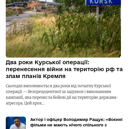
Два роки Курської операції:
перенесення війни на територію рф та
злам планів Кремля
Сьогодні виповнюється два роки від початку Курської
операції — безпрецедентної за задумом і виконанням
кампанії, яка перенесла бойові дії на територію держави-
агресора. Цей крок…
Актор і офіцер Володимир Ращук: «Воєнні
фільми не мають нічого спільного з