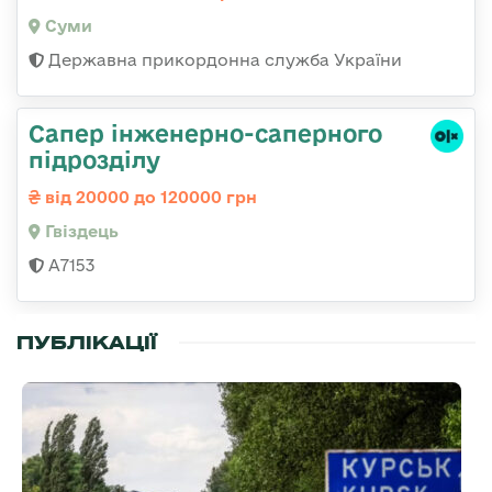
Суми
Державна прикордонна служба України
Сапер інженерно-саперного
підрозділу
від 20000 до 120000 грн
Гвiздець
А7153
ПУБЛІКАЦІЇ