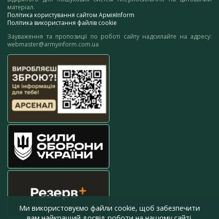
матеріал.
Політика користування сайтом АрміяInform
Політика використання файлів cookie
Зауваження та пропозиції по роботі сайту надсилайте на адресу:
webmaster@armyinform.com.ua
Ми використовуємо файли cookie, щоб забезпечити
вам найкращий досвід роботи на нашому сайті.