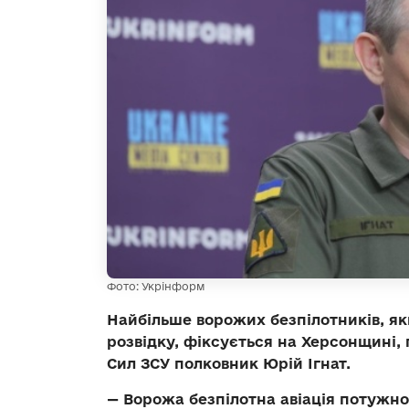
Фото: Укрінформ
Найбільше ворожих безпілотників, я
розвідку, фіксується на Херсонщині
Сил ЗСУ полковник Юрій Ігнат.
— Ворожа безпілотна авіація потужно 