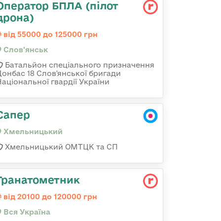
Оператор БПЛА (пілот
дрона)
від 55000 до 125000 грн
Слов'янськ
Батальйон спеціального призначення
Донбас 18 Слов'янської бригади
Національної гвардії України
Сапер
Хмельницький
Хмельницький ОМТЦК та СП
Гранатометник
від 20100 до 120000 грн
Вся Україна