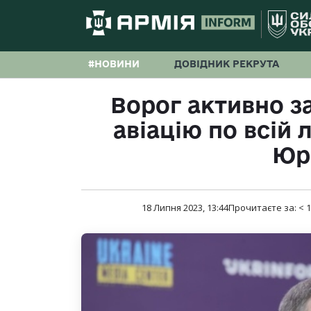
#НОВИНИ
ДОВІДНИК РЕКРУТА
Ворог активно з
авіацію по всій 
Юрі
18 Липня 2023, 13:44
Прочитаєте за:
< 1