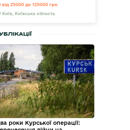
від 25000 до 125000 грн
Київ, Київська область
УБЛІКАЦІЇ
ва роки Курської операції:
еренесення війни на