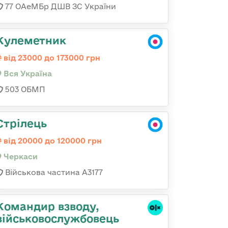
77 ОАеМБр ДШВ ЗС України
Кулеметник
від 23000 до 173000 грн
Вся Україна
503 ОБМП
Стрілець
від 20000 до 120000 грн
Черкаси
Військова частина А3177
Командир взводу,
військовослужбовець