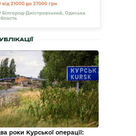
від 21000 до 27000 грн
Білгород-Дністровський, Одеська
область
УБЛІКАЦІЇ
ва роки Курської операції: