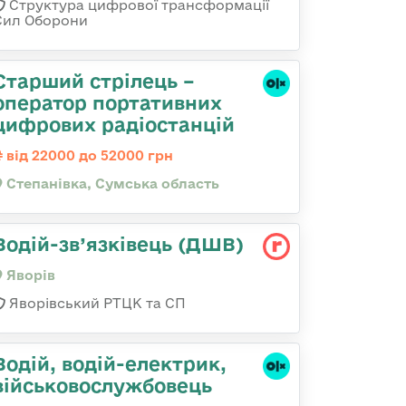
Структура цифрової трансформації
Сил Оборони
Старший стрілець –
оператор портативних
цифрових радіостанцій
від 22000 до 52000 грн
Степанівка, Сумська область
Водій-зв’язківець (ДШВ)
Яворів
Яворівський РТЦК та СП
Водій, водій-електрик,
військовослужбовець