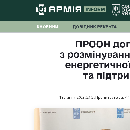
#НОВИНИ
ДОВІДНИК РЕКРУТА
ПРООН доп
з розмінуван
енергетично
та підтр
18 Липня 2023, 21:57
Прочитаєте за:
< 1