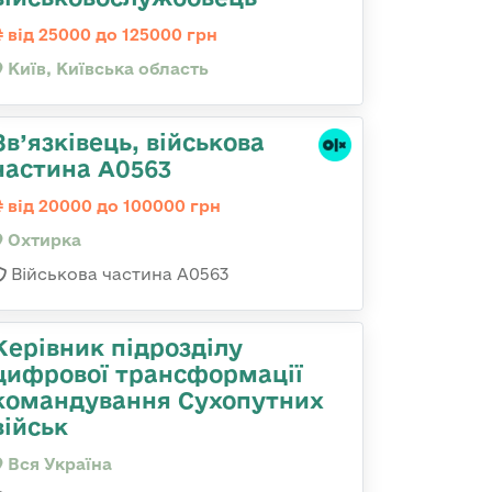
від 25000 до 125000 грн
Київ, Київська область
Зв’язківець, військова
частина А0563
від 20000 до 100000 грн
Охтирка
Військова частина А0563
Керівник підрозділу
цифрової трансформації
командування Сухопутних
військ
Вся Україна