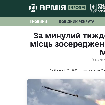
#НОВИНИ
ДОВІДНИК РЕКРУТА
За минулий тижд
місць зосереджен
М
ВАЖЛИВ
17 Липня 2023, 9:01
Прочитаєте за:
2
х