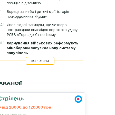
позицію під землею
:38
Борець за небо і дитячі мрії: історія
прикордонника «Кума»
:24
Двоє людей загинули, ще четверо
постраждали внаслідок ворожого удару
РСЗВ «Торнадо-С» по Ізюму
:10
Харчування військових реформують:
Міноборони запускає нову систему
закупівель
ВСІ НОВИНИ
АКАНСІЇ
Стрілець
від 20000 до 120000 грн