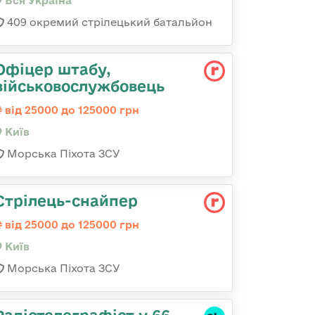
Вся Україна
409 окремий стрілецький батальйон
Офіцер штабу,
військовослужбовець
від 25000 до 125000 грн
Київ
Морська Піхота ЗСУ
Стрілець-снайпеp
від 25000 до 125000 грн
Київ
Морська Піхота ЗСУ