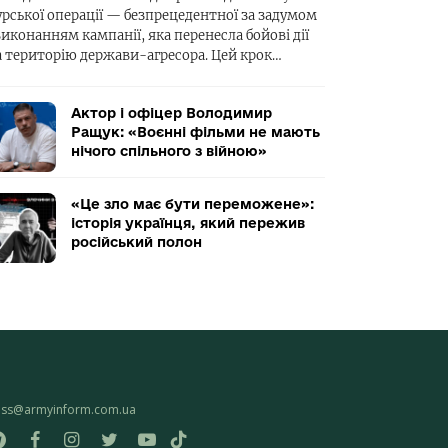
урської операції — безпрецедентної за задумом
виконанням кампанії, яка перенесла бойові дії
а територію держави-агресора. Цей крок…
Актор і офіцер Володимир
Ращук: «Воєнні фільми не мають
нічого спільного з війною»
«Це зло має бути переможене»:
історія українця, який пережив
російський полон
ess@armyinform.com.ua