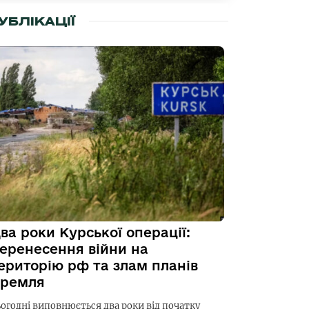
УБЛІКАЦІЇ
ва роки Курської операції:
еренесення війни на
ериторію рф та злам планів
ремля
ьогодні виповнюється два роки від початку