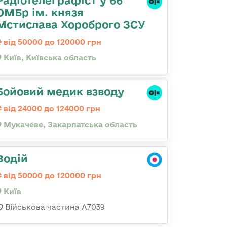
Радіотелеграфіст у 66
ОМБр ім. князя
Мстислава Хороброго ЗСУ
від 50000 до 120000 грн
Київ, Київська область
Бойовий медик взводу
від 24000 до 124000 грн
Мукачеве, Закарпатська область
Водій
від 50000 до 120000 грн
Київ
Військова частина А7039